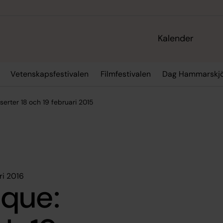
Kalender
Vetenskapsfestivalen
Filmfestivalen
Dag Hammarskjö
erter 18 och 19 februari 2015
ri 2016
que: