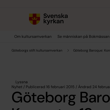
Till innehållet
Till undermeny
Om kultursamverkan
Se människan på Bokmässan
Göteborgs stift kultursamverkan
Göteborg Baroque: Kons
Lyssna
Nyhet / Publicerad 16 februari 2015 / Ändrad 24 februa
Göteborg Baro