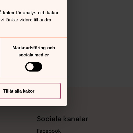
å kakor för analys och kakor
 länkar vidare till andra
Marknadsföring och
sociala medier
Tillåt alla kakor
Sociala kanaler
Facebook