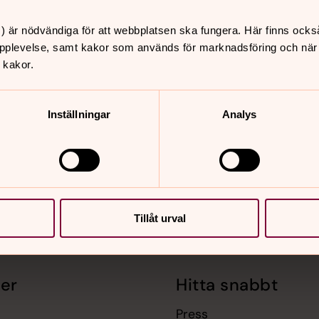
) är nödvändiga för att webbplatsen ska fungera. Här finns ocks
pplevelse, samt kakor som används för marknadsföring och när vi
 kakor.
Inställningar
Analys
Tillåt urval
er
Hitta snabbt
Press