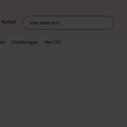
Sök
Kyrkor
Mer (13)
ld
Utställningar