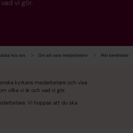
 vad vi gör.
obba hos oss
Om att vara medarbetare
Min berättelse
Svenska kyrkans medarbetare och visa
 vilka vi är och vad vi gör.
 medarbetare. Vi hoppas att du ska