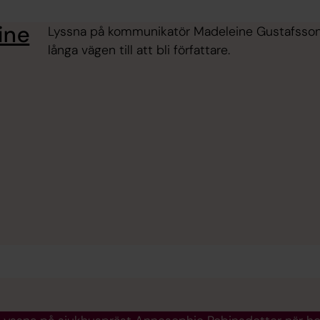
ine
Lyssna på kommunikatör Madeleine Gustafsson n
långa vägen till att bli författare.