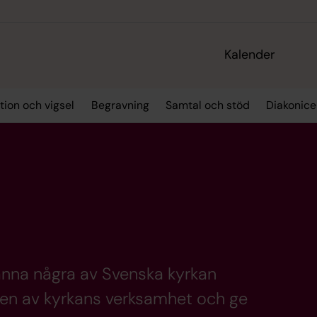
Kalender
tion och vigsel
Begravning
Samtal och stöd
Diakonic
känna några av Svenska kyrkan
dden av kyrkans verksamhet och ge