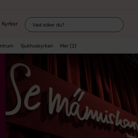
Sök
Kyrkor
Mer (2)
entrum
Sjukhuskyrkan