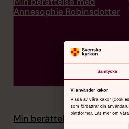
Min berättelse med
Annesophie Robinsdotter
Samtycke
Vi använder kakor
Vissa av våra kakor (cookies
som förbättrar din användaru
plattformar. Läs mer om våra
Min berättelse med Thoma
Samtyckesval