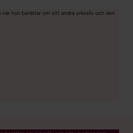
är hon berättar om sitt andra yrkesliv och den