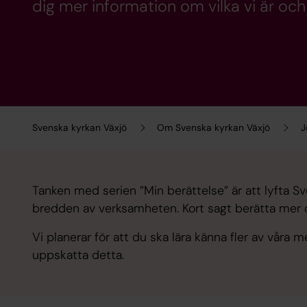
dig mer information om vilka vi är och
Svenska kyrkan Växjö
Om Svenska kyrkan Växjö
J
Tanken med serien ”Min berättelse” är att lyfta 
bredden av verksamheten. Kort sagt berätta mer om
Vi planerar för att du ska lära känna fler av våra
uppskatta detta.