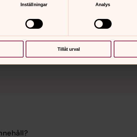
Inställningar
Analys
Tillåt urval
nnehåll?