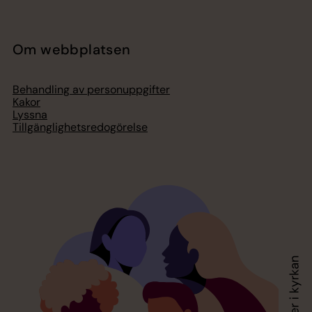
Om webbplatsen
Behandling av personuppgifter
Kakor
Lyssna
Tillgänglighetsredogörelse