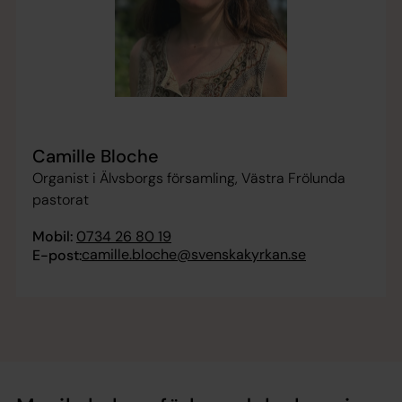
Camille Bloche
Organist i Älvsborgs församling, Västra Frölunda
pastorat
Mobil:
0734 26 80 19
camille.bloche@svenskakyrkan.se
E-post: