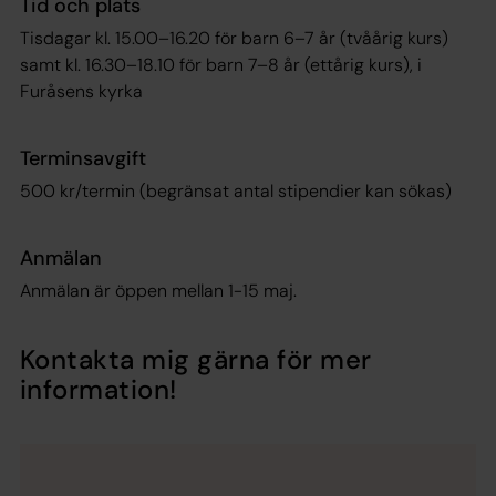
Tid och plats
Tisdagar kl. 15.00–16.20 för barn 6–7 år (tvåårig kurs)
samt kl. 16.30–18.10 för barn 7–8 år (ettårig kurs), i
Furåsens kyrka
Terminsavgift
500 kr/termin (begränsat antal stipendier kan sökas)
Anmälan
Anmälan är öppen mellan 1-15 maj.
Kontakta mig gärna för mer
information!