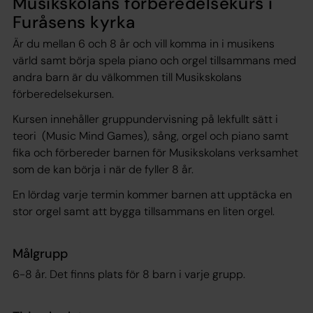
Musikskolans förberedelsekurs i
Furåsens kyrka
Är du mellan 6 och 8 år och vill komma in i musikens
värld samt börja spela piano och orgel tillsammans med
andra barn är du välkommen till Musikskolans
förberedelsekursen.
Kursen innehåller gruppundervisning på lekfullt sätt i
teori (Music Mind Games), sång, orgel och piano samt
fika och förbereder barnen för Musikskolans verksamhet
som de kan börja i när de fyller 8 år.
En lördag varje termin kommer barnen att upptäcka en
stor orgel samt att bygga tillsammans en liten orgel.
Målgrupp
6-8 år. Det finns plats för 8 barn i varje grupp.