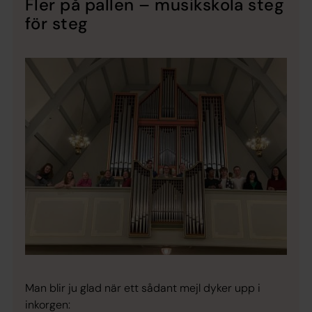
Fler på pallen – musikskola steg
för steg
Man blir ju glad när ett sådant mejl dyker upp i
inkorgen: