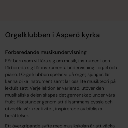
Orgelklubben i Asperö kyrka
Förberedande musikundervisning
För barn som vill lära sig om musik, instrument och
förbereda sig för instrumentalundervisning i orgel och
piano. I Orgelklubben spelar vi på orgel, sjunger, lär
känna olika instrument samt lär oss lite musikteori på
lekfullt sätt. Varje lektion är varierad, utöver den
musikaliska delen skapas det gemenskap under våra
frukt-fikastunder genom att tillsammans pyssla och
utveckla vår kreativitet, inspirerade av bibliska
berättelser.
Ett övergripande syfte med musikskolan är att väcka