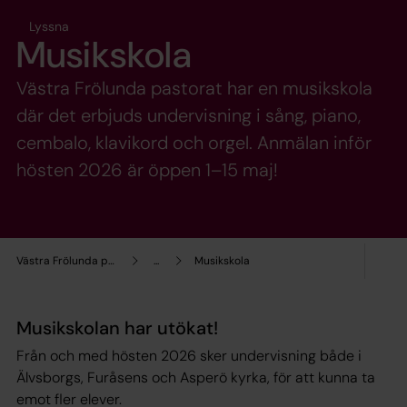
Lyssna
Musikskola
Västra Frölunda pastorat har en musikskola
där det erbjuds undervisning i sång, piano,
cembalo, klavikord och orgel. Anmälan inför
hösten 2026 är öppen 1–15 maj!
Västra Frölunda pastorat
...
Musikskola
Musikskolan har utökat!
Från och med hösten 2026 sker undervisning både i
Älvsborgs, Furåsens och Asperö kyrka, för att kunna ta
emot fler elever.