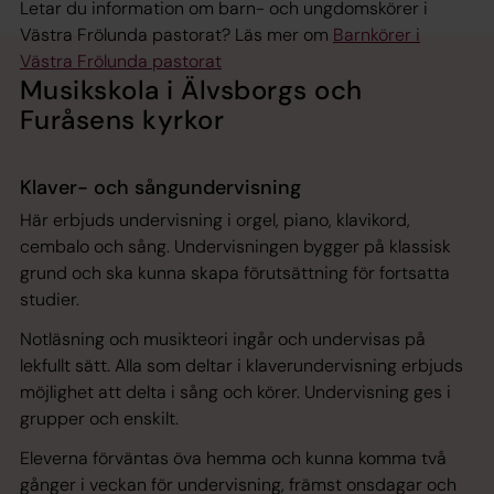
Letar du information om barn- och ungdomskörer i
Västra Frölunda pastorat? Läs mer om
Barnkörer i
Västra Frölunda pastorat
Musikskola i Älvsborgs och
Furåsens kyrkor
Klaver- och sångundervisning
Här erbjuds undervisning i orgel, piano, klavikord,
cembalo och sång. Undervisningen bygger på klassisk
grund och ska kunna skapa förutsättning för fortsatta
studier.
Notläsning och musikteori ingår och undervisas på
lekfullt sätt. Alla som deltar i klaverundervisning erbjuds
möjlighet att delta i sång och körer. Undervisning ges i
grupper och enskilt.
Eleverna förväntas öva hemma och kunna komma två
gånger i veckan för undervisning, främst onsdagar och