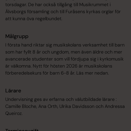
torsdagar. De har också tillgång till Musikrummet i
Älvsborgs församling och till Furåsens kyrkas orglar för
att kunna öva regelbundet.
Målgrupp
I första hand riktar sig musikskolans verksamhet till barn
som har fyllt 8 år och ungdom, men även äldre och mer
avancerade studenter som vill fördjupa sig i kyrkomusik
är välkomna. Nytt för hösten 2026 är musikskolans
förberedelsekurs för barn 6-8 år. Läs mer nedan.
Lärare
Undervisning ges av erfarna och välutbildade lärare :
Camille Bloche, Ana Orth, Ulrika Davidsson och Andressa
Queiroz.
Terminsavgift