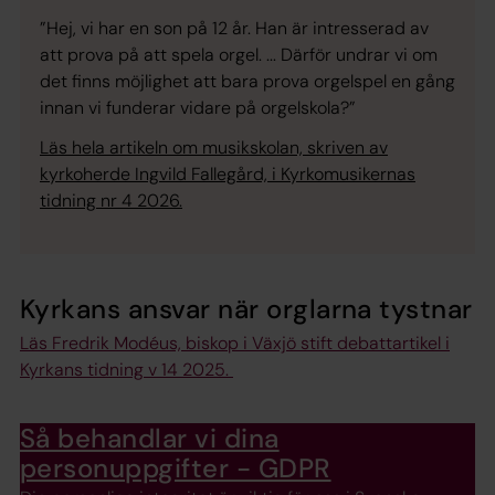
”Hej, vi har en son på 12 år. Han är intresserad av
att prova på att spela orgel. ... Därför undrar vi om
det finns möjlighet att bara prova orgelspel en gång
innan vi funderar vidare på orgelskola?”
Läs hela artikeln om musikskolan, skriven av
kyrkoherde Ingvild Fallegård, i Kyrkomusikernas
tidning nr 4 2026.
Kyrkans ansvar när orglarna tystnar
Läs Fredrik Modéus, biskop i Växjö stift debattartikel i
Kyrkans tidning v 14 2025.
Så behandlar vi dina
personuppgifter - GDPR