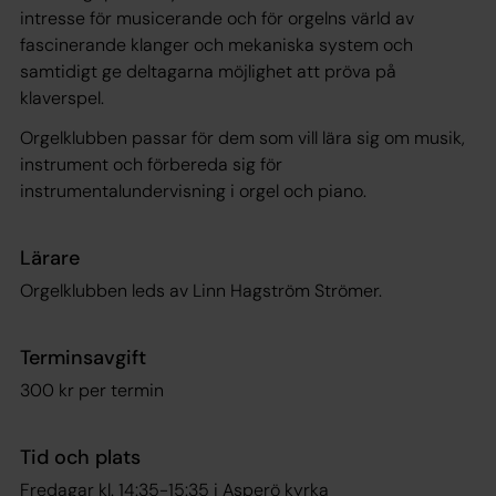
intresse för musicerande och för orgelns värld av
fascinerande klanger och mekaniska system och
samtidigt ge deltagarna möjlighet att pröva på
klaverspel.
Orgelklubben passar för dem som vill lära sig om musik,
instrument och förbereda sig för
instrumentalundervisning i orgel och piano.
Lärare
Orgelklubben leds av Linn Hagström Strömer.
Terminsavgift
300 kr per termin
Tid och plats
Fredagar kl. 14:35-15:35 i Asperö kyrka