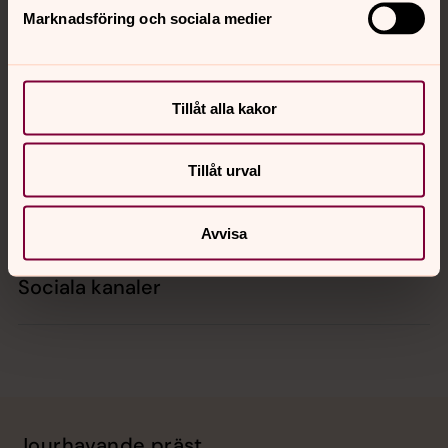
Marknadsföring och sociala medier
Kontakt
Tillåt alla kakor
Kalender
Tillåt urval
Hitta snabbt
Avvisa
Sociala kanaler
Jourhavande präst