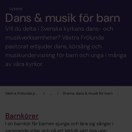
Lyssna
Dans & musik för barn
Vill du delta i Svenska kyrkans dans- och
musikverksamheter? Västra Frölunda
pastorat erbjuder dans, körsång och
musikundervisning för barn och unga i många
av våra kyrkor.
Västra Frölunda pastorat
...
Drama, dans & musik för barn
Barnkörer
I en barnkör får barnen sjunga och lära sig sånger i
varierande stilar och på ett lekfullt sätt öva upp