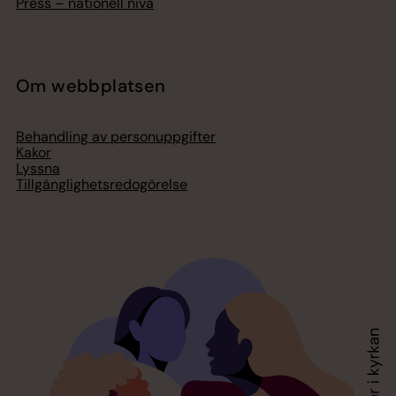
Press – nationell nivå
Om webbplatsen
Behandling av personuppgifter
Kakor
Lyssna
Tillgänglighetsredogörelse