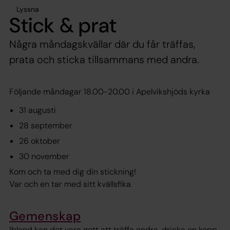
Lyssna
Stick & prat
Några måndagskvällar där du får träffas,
prata och sticka tillsammans med andra.
Följande måndagar 18.00-20.00 i Apelvikshjöds kyrka
31 augusti
28 september
26 oktober
30 november
Kom och ta med dig din stickning!
Var och en tar med sitt kvällsfika.
Gemenskap
Ibland kan det vara gott att träffa andra, dricka en kopp