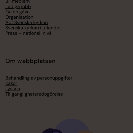
Bli medlem
Lediga jobb
Ge en gåva
Organisation
Act Svenska kyrkan
Svenska kyrkan i utlandet
Press – nationell nivå
Om webbplatsen
Behandling av personuppgifter
Kakor
Lyssna
Tillgänglighetsredogörelse