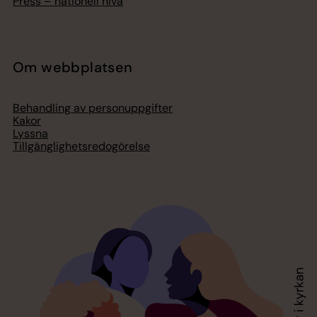
Press – nationell nivå
Om webbplatsen
Behandling av personuppgifter
Kakor
Lyssna
Tillgänglighetsredogörelse