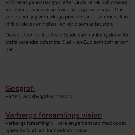
Vi förenas genom längtan efter Guds kärlek och omsorg.
Vi vill vara en oas av små och stora gemenskaper. Där
kan du och jag vara viktiga pusselbitar. Tillsammans kan
vi få bli del av en helhet i en värld som är brusten.
Oavsett vem du är, vill vi erbjuda sammanhang där vi får
träffa varandra och möta Gud – en Gud som befriar och
bär.
Geografi
Vatten, landsbyggd och tätort.
Varbergs församlings vision
Varbergs församling vill vara en gemenskap med öppet
hjärta för Gud och för medmänniskan.