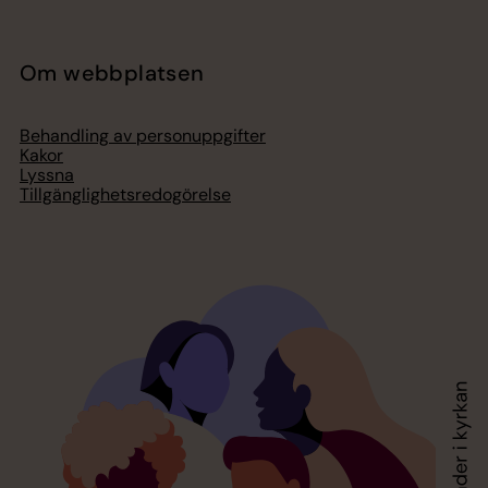
Om webbplatsen
Behandling av personuppgifter
Kakor
Lyssna
Tillgänglighetsredogörelse