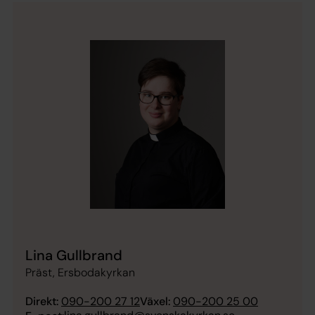
Lina Gullbrand
Präst, Ersbodakyrkan
Direkt:
090-200 27 12
Växel:
090-200 25 00