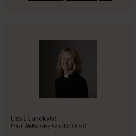
Liza L Lundkvist
Präst, Ålidhemskyrkan, (Ej i tjänst)