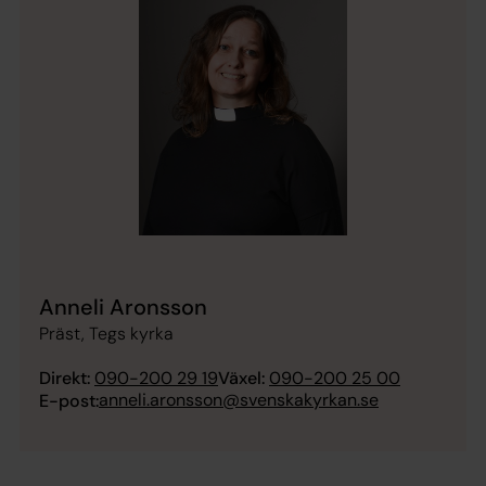
Anneli Aronsson
Präst, Tegs kyrka
Direkt:
090-200 29 19
Växel:
090-200 25 00
anneli.aronsson@svenskakyrkan.se
E-post: