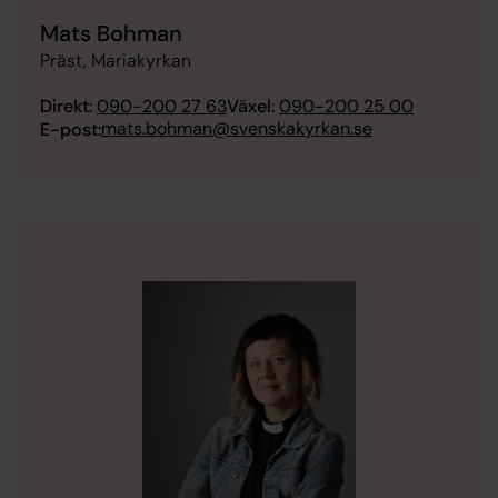
Mats Bohman
Präst, Mariakyrkan
Direkt:
090-200 27 63
Växel:
090-200 25 00
mats.bohman@svenskakyrkan.se
E-post: