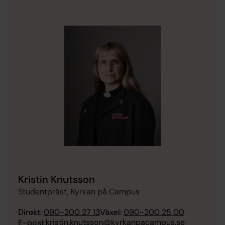
Kristin Knutsson
Studentpräst, Kyrkan på Campus
Direkt:
090-200 27 13
Växel:
090-200 25 00
kristin.knutsson@kyrkanpacampus.se
E-post: