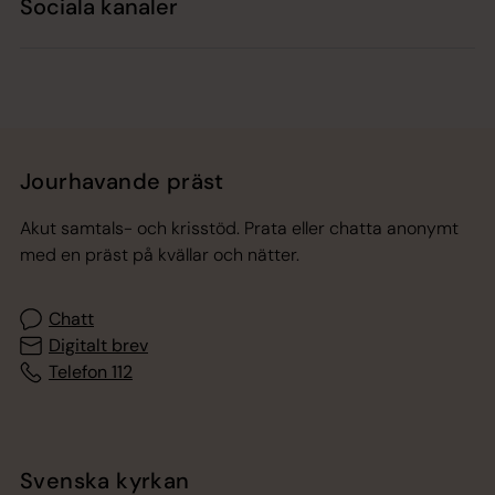
Sociala kanaler
Jourhavande präst
Akut samtals- och krisstöd. Prata eller chatta anonymt
med en präst på kvällar och nätter.
Chatt
Digitalt brev
Telefon 112
Svenska kyrkan