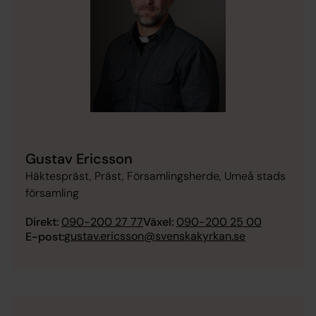
Gustav Ericsson
Häktespräst, Präst, Församlingsherde, Umeå stads
församling
Direkt:
090-200 27 77
Växel:
090-200 25 00
gustav.ericsson@svenskakyrkan.se
E-post: