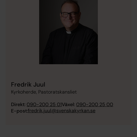
Fredrik Juul
Kyrkoherde, Pastoratskansliet
Direkt:
090-200 25 01
Växel:
090-200 25 00
fredrik.juul@svenskakyrkan.se
E-post: