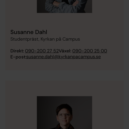
Susanne Dahl
Studentpräst, Kyrkan på Campus
Direkt:
090-200 27 52
Växel:
090-200 25 00
susanne.dahl@kyrkanpacampus.se
E-post: