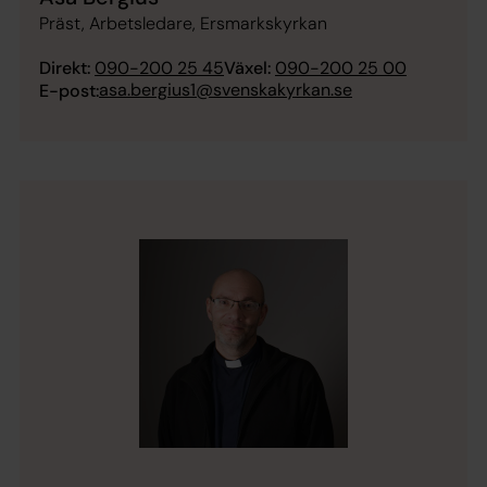
Präst, Arbetsledare, Ersmarkskyrkan
Direkt:
090-200 25 45
Växel:
090-200 25 00
asa.bergius1@svenskakyrkan.se
E-post: