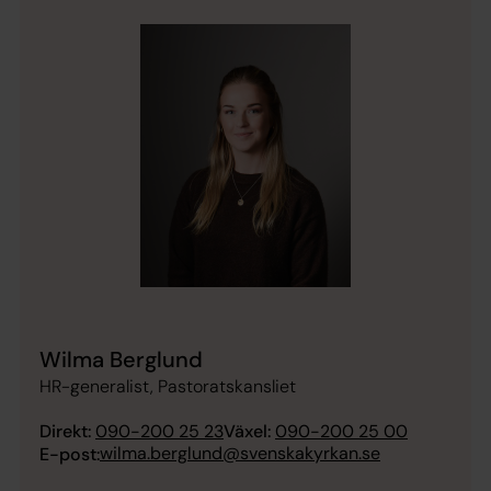
Wilma Berglund
HR-generalist, Pastoratskansliet
Direkt:
090-200 25 23
Växel:
090-200 25 00
wilma.berglund@svenskakyrkan.se
E-post: