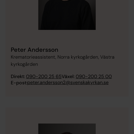
Peter Andersson
Krematorieassistent, Norra kyrkogården, Västra
kyrkogården
Direkt:
090-200 25 65
Växel:
090-200 25 00
peter.andersson2@svenskakyrkan.se
E-post: