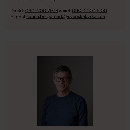
Direkt:
090-200 29 18
Växel:
090-200 25 00
sanna.bergamark@svenskakyrkan.se
E-post: