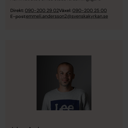
Direkt:
090-200 29 02
Växel:
090-200 25 00
emmeli.andersson2@svenskakyrkan.se
E-post: