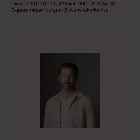
Direkt:
090-200 25 41
Växel:
090-200 25 00
mirjam.bergner@svenskakyrkan.se
E-post: