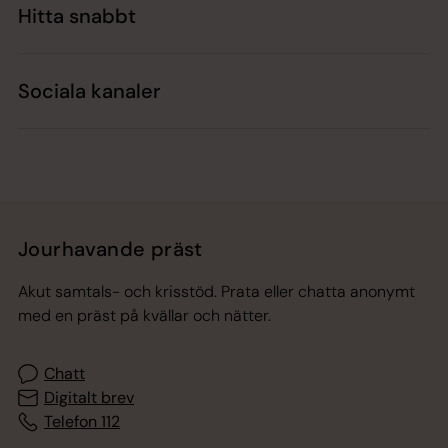
Hitta snabbt
Sociala kanaler
Jourhavande präst
Akut samtals- och krisstöd. Prata eller chatta anonymt
med en präst på kvällar och nätter.
Chatt
Digitalt brev
Telefon 112