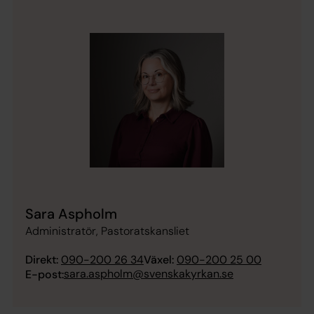
Sara Aspholm
Administratör, Pastoratskansliet
Direkt:
090-200 26 34
Växel:
090-200 25 00
sara.aspholm@svenskakyrkan.se
E-post: