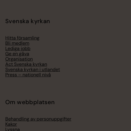
Svenska kyrkan
Hitta församling
Bli medlem
Lediga jobb
Ge en gåva
Organisation
Act Svenska kyrkan
Svenska kyrkan i utlandet
Press – nationell nivå
Om webbplatsen
Behandling av personuppgifter
Kakor
Lyssna