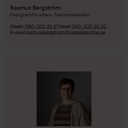
Rasmus Bergström
Fastighetsförvaltare, Pastoratskansliet
Direkt:
090-200 25 37
Växel:
090-200 25 00
rasmus.bergstrom@svenskakyrkan.se
E-post: