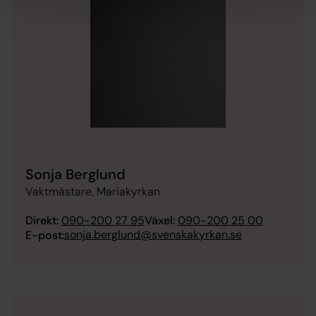
Sonja Berglund
Vaktmästare, Mariakyrkan
Direkt:
090-200 27 95
Växel:
090-200 25 00
sonja.berglund@svenskakyrkan.se
E-post: