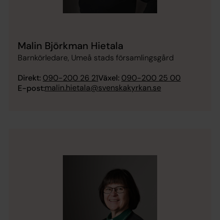
Malin Björkman Hietala
Barnkörledare, Umeå stads församlingsgård
Direkt:
090-200 26 21
Växel:
090-200 25 00
malin.hietala@svenskakyrkan.se
E-post: