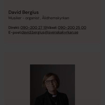
David Bergius
Musiker - organist , Ålidhemskyrkan
Direkt:
090-200 27 19
Växel:
090-200 25 00
david.bergius@svenskakyrkan.se
E-post: