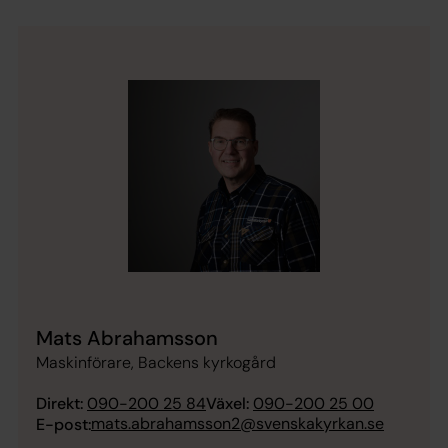
Mats Abrahamsson
Maskinförare, Backens kyrkogård
Direkt:
090-200 25 84
Växel:
090-200 25 00
mats.abrahamsson2@svenskakyrkan.se
E-post: