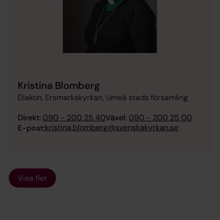
Kristina Blomberg
Diakon, Ersmarkskyrkan, Umeå stads församling
Direkt:
090 - 200 25 40
Växel:
090 - 200 25 00
kristina.blomberg@svenskakyrkan.se
E-post:
Visa fler