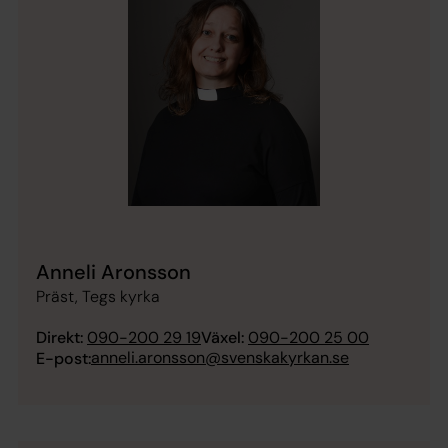
Anneli Aronsson
Präst, Tegs kyrka
Direkt:
090-200 29 19
Växel:
090-200 25 00
anneli.aronsson@svenskakyrkan.se
E-post: