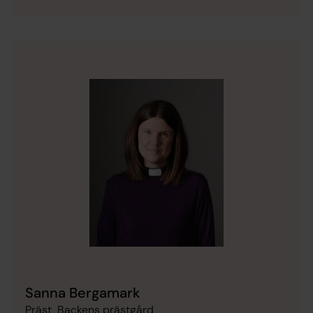
Sanna Bergamark
Präst, Backens prästgård