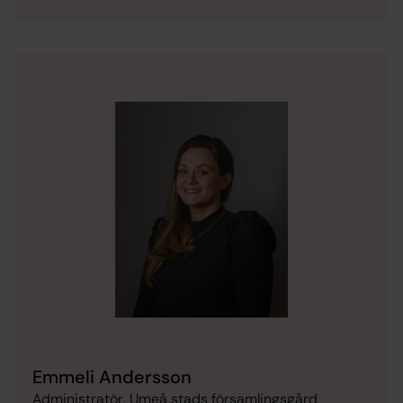
Emmeli Andersson
Administratör, Umeå stads församlingsgård