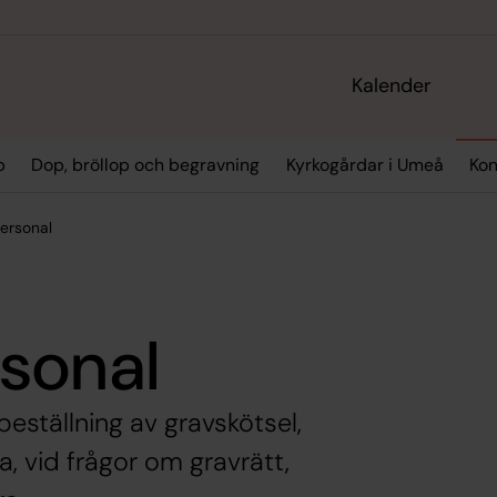
Kalender
p
Dop, bröllop och begravning
Kyrkogårdar i Umeå
Kon
ersonal
sonal
eställning av gravskötsel,
, vid frågor om gravrätt,