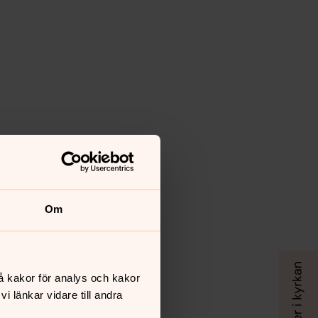
Om
å kakor för analys och kakor
 länkar vidare till andra