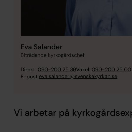
Eva Salander
Biträdande kyrkogårdschef
Direkt:
090-200 25 39
Växel:
090-200 25 00
eva.salander@svenskakyrkan.se
E-post:
Vi arbetar på kyrkogårdsex