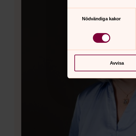
Samtyckesval
Nödvändiga kakor
Avvisa