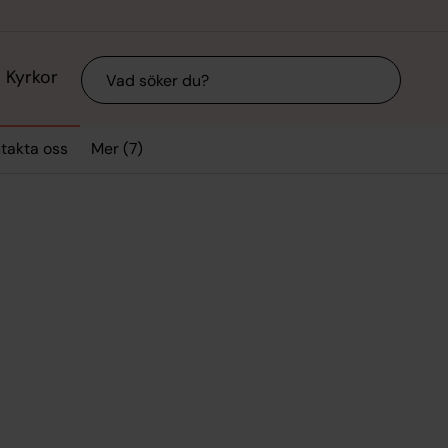
Sök
Kyrkor
Mer (7)
takta oss