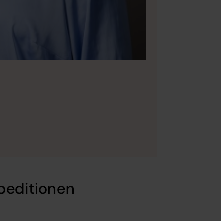
peditionen