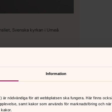
nsliet, Svenska kyrkan i Umeå
Information
) är nödvändiga för att webbplatsen ska fungera. Här finns ocks
pplevelse, samt kakor som används för marknadsföring och när vi
 kakor.