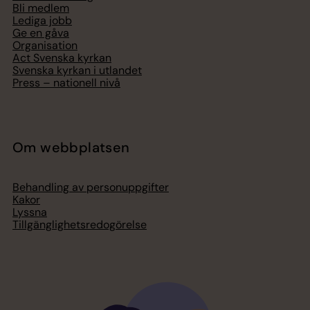
Bli medlem
Lediga jobb
Ge en gåva
Organisation
Act Svenska kyrkan
Svenska kyrkan i utlandet
Press – nationell nivå
Om webbplatsen
Behandling av personuppgifter
Kakor
Lyssna
Tillgänglighetsredogörelse