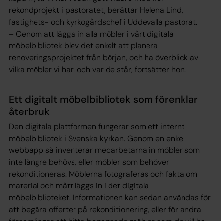
rekondprojekt i pastoratet, berättar Helena Lind,
fastighets- och kyrkogårdschef i Uddevalla pastorat.
– Genom att lägga in alla möbler i vårt digitala
möbelbibliotek blev det enkelt att planera
renoveringsprojektet från början, och ha överblick av
vilka möbler vi har, och var de står, fortsätter hon.
Ett digitalt möbelbibliotek som förenklar
återbruk
Den digitala plattformen fungerar som ett internt
möbelbibliotek i Svenska kyrkan. Genom en enkel
webbapp så inventerar medarbetarna in möbler som
inte längre behövs, eller möbler som behöver
rekonditioneras. Möblerna fotograferas och fakta om
material och mått läggs in i det digitala
möbelbiblioteket. Informationen kan sedan användas för
att begära offerter på rekonditionering, eller för andra