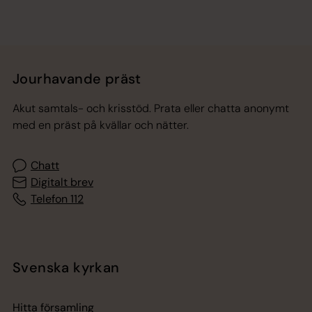
Jourhavande präst
Akut samtals- och krisstöd. Prata eller chatta anonymt
med en präst på kvällar och nätter.
Chatt
Digitalt brev
Telefon 112
Svenska kyrkan
Hitta församling