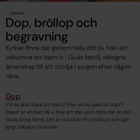
Lyssna
Dop, bröllop och
begravning
Kyrkan finns där genom hela ditt liv, från att
välkomna ett barn in i Guds familj, välsigna
äktenskap till att stödja i sorgen efter någon
nära.
Dop
Vill du låta döpa ditt barn? Eller vill du själv bli döpt?
Dopet är en fest då vi firar att den som döps blir en del i
Guds stora familj. Det är också en fin tradition som går
långt tillbaka i historien.