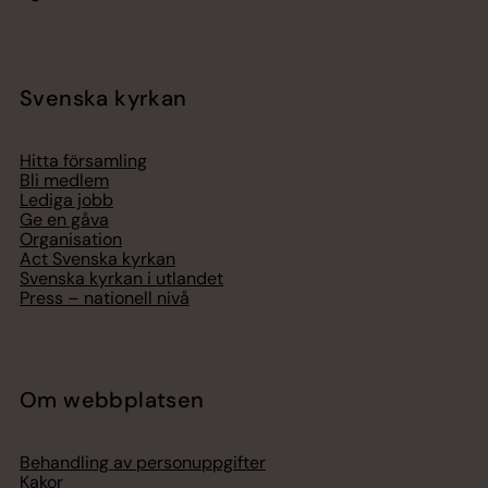
Svenska kyrkan
Hitta församling
Bli medlem
Lediga jobb
Ge en gåva
Organisation
Act Svenska kyrkan
Svenska kyrkan i utlandet
Press – nationell nivå
Om webbplatsen
Behandling av personuppgifter
Kakor