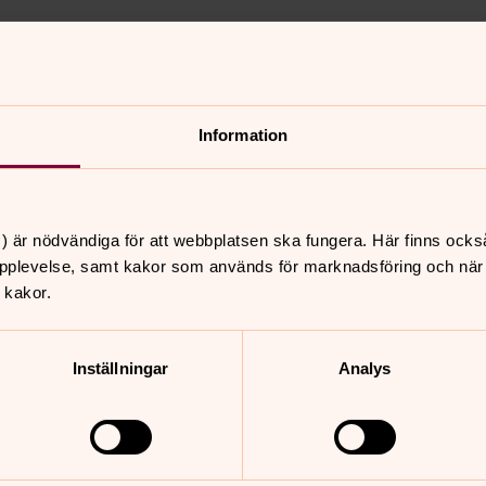
Information
) är nödvändiga för att webbplatsen ska fungera. Här finns ocks
pplevelse, samt kakor som används för marknadsföring och när vi
 kakor.
Inställningar
Analys
 arbetsgivarorganisation som ger