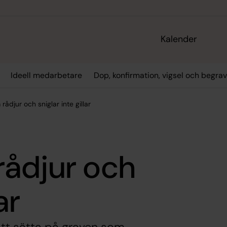
Kalender
Ideell medarbetare
Dop, konfirmation, vigsel och begra
ådjur och sniglar inte gillar
rådjur och
ar