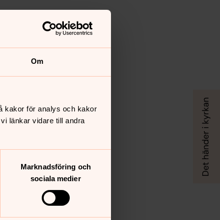
Om
å kakor för analys och kakor
 länkar vidare till andra
Marknadsföring och
sociala medier