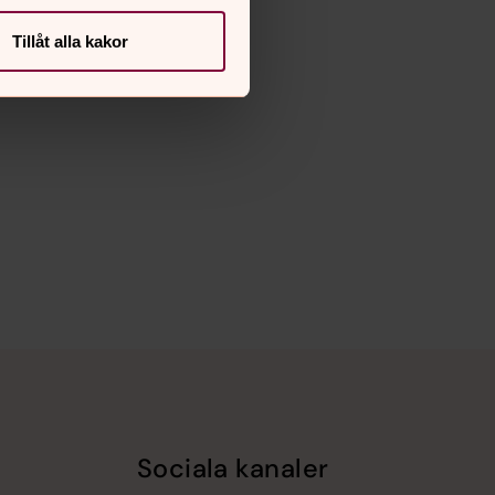
Tillåt alla kakor
Sociala kanaler