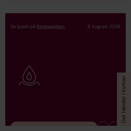
Se ljuset på
Bönewebben
8 Augusti 2026
Skriv en bön