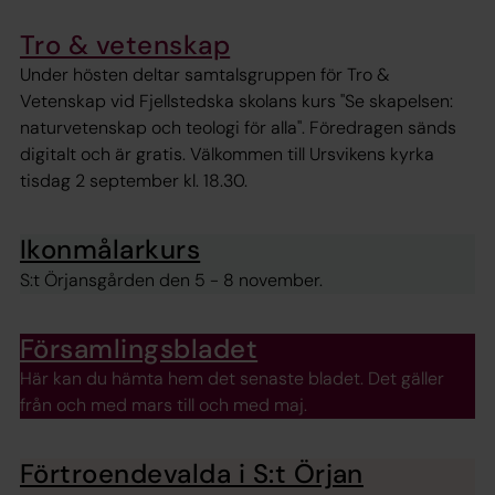
Tro & vetenskap
Under hösten deltar samtalsgruppen för Tro &
Vetenskap vid Fjellstedska skolans kurs "Se skapelsen:
naturvetenskap och teologi för alla". Föredragen sänds
digitalt och är gratis. Välkommen till Ursvikens kyrka
tisdag 2 september kl. 18.30.
Ikonmålarkurs
S:t Örjansgården den 5 - 8 november.
Församlingsbladet
Här kan du hämta hem det senaste bladet. Det gäller
från och med mars till och med maj.
Förtroendevalda i S:t Örjan