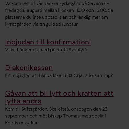
Välkommen till vår vackra kyrkogård på Sävenäs -
fredag 28 augusti mellan klockan 11.00 och 15.00. Se
platserna du inte upptäckt än och lär dig mer om
kyrkogården via en guidad rundtur.
Inbjudan till konfirmation!
Visst hänger du med på årets äventyr?
Diakonikassan
En möjlighet att hjälpa lokalt i S:t Örjans församling?
Gåvan att bli lyft och kraften att
lyfta andra
Kom till Stiftsgården, Skellefteå, onsdagen den 23
september och möt biskop Thomas, metropolit i
Koptiska kyrkan.