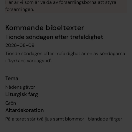
Här är vi som är valda av församlingsborna att styra
församlingen.
Kommande bibeltexter
Tionde söndagen efter trefaldighet
2026-08-09
Tionde söndagen efter trefaldighet är en av söndagarna
i "kyrkans vardagstid".
Tema
Nådens gåvor
Liturgisk färg
Grön
Altardekoration
På altaret står två ljus samt blommor i blandade färger