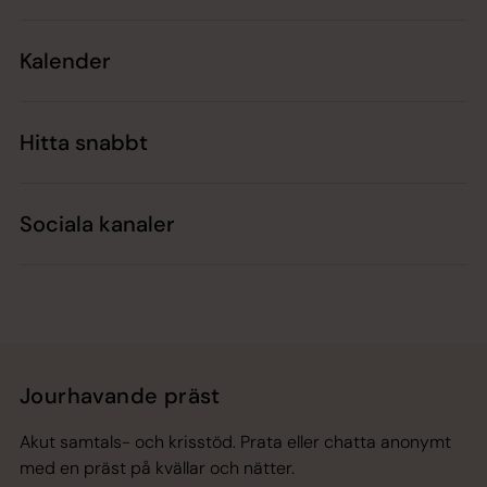
Kalender
Hitta snabbt
Sociala kanaler
Jourhavande präst
Akut samtals- och krisstöd. Prata eller chatta anonymt
med en präst på kvällar och nätter.