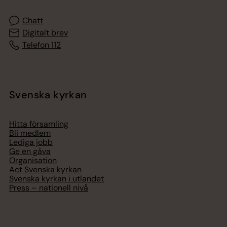
Chatt
Digitalt brev
Telefon 112
Svenska kyrkan
Hitta församling
Bli medlem
Lediga jobb
Ge en gåva
Organisation
Act Svenska kyrkan
Svenska kyrkan i utlandet
Press – nationell nivå