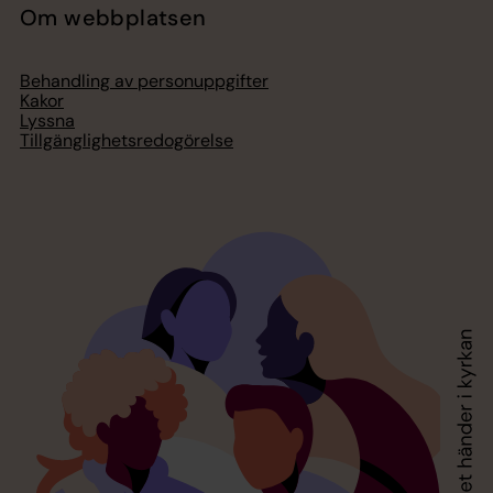
Om webbplatsen
Behandling av personuppgifter
Kakor
Lyssna
Tillgänglighetsredogörelse