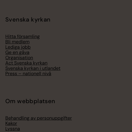
Svenska kyrkan
Hitta församling
Bli medlem
Lediga jobb
Ge en gåva
Organisation
Act Svenska kyrkan
Svenska kyrkan i utlandet
Press – nationell nivå
Om webbplatsen
Behandling av personuppgifter
Kakor
Lyssna