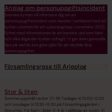
Anslag om personuppgiftsincident
Svenska kyrkan vill informera dig om en
personuppgiftsincident som skedde i samband med att
kyrkan utsattes för ett cyberangrepp i november 2023.
Syftet med informationen är att berätta vad som hänt
och vilka åtgärder kyrkan vidtagit. Vi ger även generella
tips på vad du kan göra själv för att skydda dina
personuppgifter.
Församlingsresa till Arjeplog
Stor & liten
Sommaruppehåll veckor 27-36 Tisdagar kl 10:00-12:00
och torsdagar kl 13:30-15:30 på Församlingsgården i
Storuman. För barn i ålder 0-6 år i sällskap av vuxen. Vi