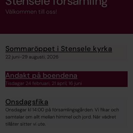
Stensele församling
Välkommen till oss!
Sommaröppet i Stensele kyrka
22 juni-29 augusti, 2026
Andakt på boendena
Tisdagar 24 februari, 21 april, 16 juni
Onsdagsfika
Onsdagar kl 14:00 på församlingsgården. Vi fikar och
samtalar om allt mellan himmel och jord. När vädret
tillåter sitter vi ute.