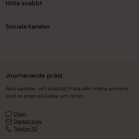
Hitta snabbt
Sociala kanaler
Jourhavande präst
Akut samtals- och krisstöd. Prata eller chatta anonymt
med en präst på kvällar och nätter.
Chatt
Digitalt brev
Telefon 112