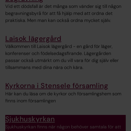
Vid ett dödsfall är det många som vänder sig till någon
begravningsbyrå för att få hjälp med att ordna det
praktiska. Men man kan också ordna mycket själv.
Laisok lägergård
Välkommen till Laisok lägergård - en gård för läger,
konferenser och födelsedagsfirande. Lägergården
passar också utmärkt om du vill vara för dig själv eller
tillsammans med dina nära och kära.
Kyrkorna i Stensele församling
Här kan du läsa om de kyrkor och församlingshem som
finns inom församlingen
Sjukhuskyrkan
Sjukhuskyrkan finns när någon behöver samtala för att