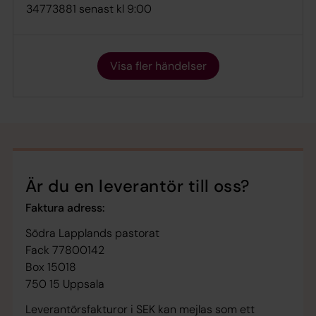
34773881 senast kl 9:00
Visa fler händelser
Är du en leverantör till oss?
Faktura adress:
Södra Lapplands pastorat
Fack 77800142
Box 15018
750 15 Uppsala
Leverantörsfakturor i SEK kan mejlas som ett