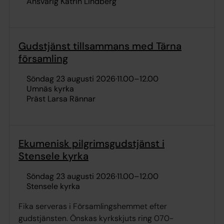
Ansvarig Katrin Lindberg
Gudstjänst tillsammans med Tärna
församling
söndag 23 augusti 2026
·
11.00
–
12.00
Umnäs kyrka
Präst Larsa Rännar
Ekumenisk pilgrimsgudstjänst i
Stensele kyrka
söndag 23 augusti 2026
·
11.00
–
12.00
Stensele kyrka
Fika serveras i Församlingshemmet efter
gudstjänsten. Önskas kyrkskjuts ring 070-