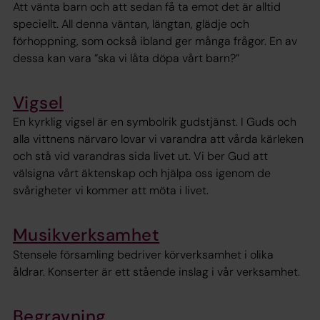
Att vänta barn och att sedan få ta emot det är alltid
speciellt. All denna väntan, längtan, glädje och
förhoppning, som också ibland ger många frågor. En av
dessa kan vara ”ska vi låta döpa vårt barn?”
Vigsel
En kyrklig vigsel är en symbolrik gudstjänst. I Guds och
alla vittnens närvaro lovar vi varandra att vårda kärleken
och stå vid varandras sida livet ut. Vi ber Gud att
välsigna vårt äktenskap och hjälpa oss igenom de
svårigheter vi kommer att möta i livet.
Musikverksamhet
Stensele församling bedriver körverksamhet i olika
åldrar. Konserter är ett stående inslag i vår verksamhet.
Begravning