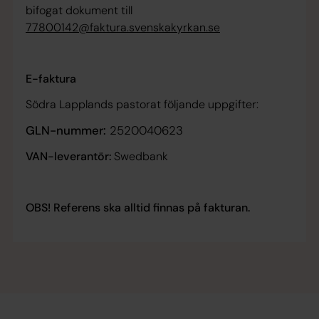
bifogat dokument till
77800142@faktura.svenskakyrkan.se
E-faktura
Södra Lapplands pastorat följande uppgifter:
GLN-nummer:
2520040623
VAN-leverantör:
Swedbank
OBS! Referens ska alltid finnas på fakturan.