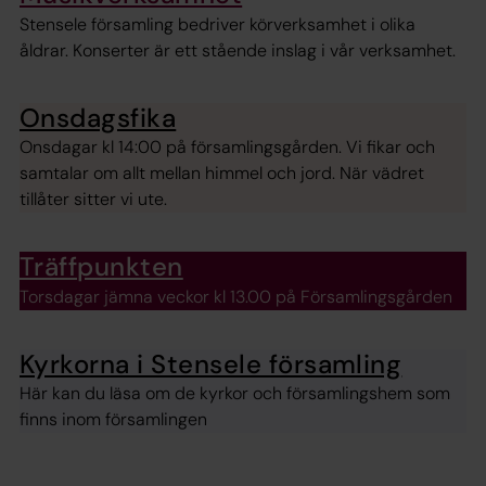
Stensele församling bedriver körverksamhet i olika
åldrar. Konserter är ett stående inslag i vår verksamhet.
Onsdagsfika
Onsdagar kl 14:00 på församlingsgården. Vi fikar och
samtalar om allt mellan himmel och jord. När vädret
tillåter sitter vi ute.
Träffpunkten
Torsdagar jämna veckor kl 13.00 på Församlingsgården
Kyrkorna i Stensele församling
Här kan du läsa om de kyrkor och församlingshem som
finns inom församlingen