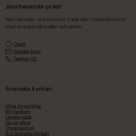
Jourhavande präst
Akut samtals- och krisstöd. Prata eller chatta anonymt
med en präst på kvällar och nätter.
Chatt
Digitalt brev
Telefon 112
Svenska kyrkan
Hitta församling
Bli medlem
Lediga jobb
Ge en gåva
Organisation
Act Svenska kyrkan