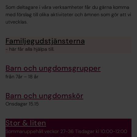
Som deltagare i våra verksamheter får du gärna komma
med förslag till olika aktiviteter och ämnen som gör att vi
utvecklas.
Familjegudstjänsterna
- här får alla hjälpa till.
Barn och ungdomsgrupper
från 7år – 18 år
Barn och ungdomskör
Onsdagar 15.15
Stor & liten
Sommaruppehåll veckor 27-36 Tisdagar kl 10:00-12:00