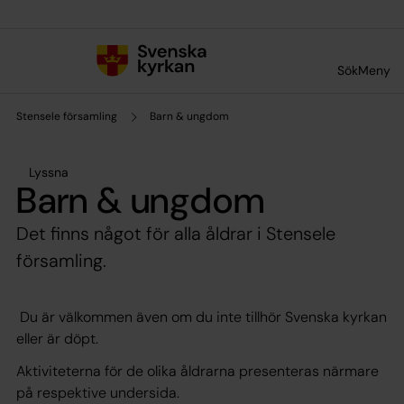
Till innehållet
Till undermeny
Sök
Meny
Stensele församling
Barn & ungdom
Lyssna
Barn & ungdom
Det finns något för alla åldrar i Stensele
församling.
Du är välkommen även om du inte tillhör Svenska kyrkan
eller är döpt.
Aktiviteterna för de olika åldrarna presenteras närmare
på respektive undersida.