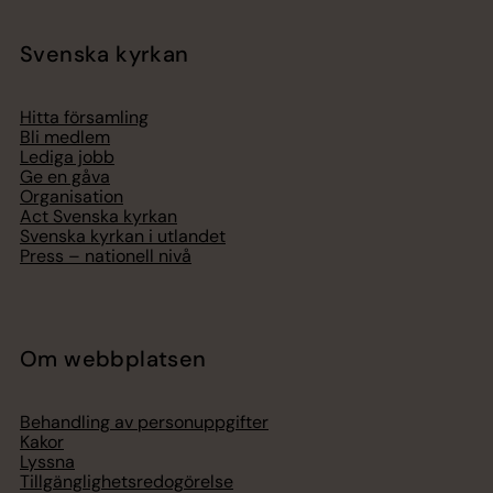
Svenska kyrkan
Hitta församling
Bli medlem
Lediga jobb
Ge en gåva
Organisation
Act Svenska kyrkan
Svenska kyrkan i utlandet
Press – nationell nivå
Om webbplatsen
Behandling av personuppgifter
Kakor
Lyssna
Tillgänglighetsredogörelse