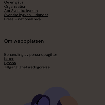
Ge en gåva
Organisation
Act Svenska kyrkan
Svenska kyrkan i utlandet
Press – nationell nivå
Om webbplatsen
Behandling av personuppgifter
Kakor
Lyssna
Tillgänglighetsredogörelse