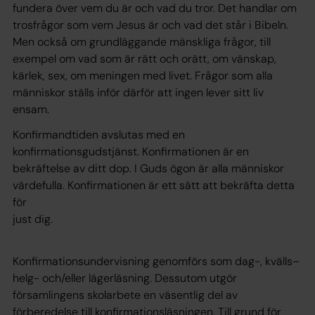
fundera över vem du är och vad du tror. Det handlar om
trosfrågor som vem Jesus är och vad det står i Bibeln.
Men också om grundläggande mänskliga frågor, till
exempel om vad som är rätt och orätt, om vänskap,
kärlek, sex, om meningen med livet. Frågor som alla
människor ställs inför därför att ingen lever sitt liv
ensam.
Konfirmandtiden avslutas med en
konfirmationsgudstjänst. Konfirmationen är en
bekräftelse av ditt dop. I Guds ögon är alla människor
värdefulla. Konfirmationen är ett sätt att bekräfta detta
för
just dig.
Konfirmationsundervisning genomförs som dag-, kvälls–
helg- och/eller lägerläsning. Dessutom utgör
församlingens skolarbete en väsentlig del av
förberedelse till konfirmationsläsningen. Till grund för