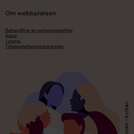
Om webbplatsen
Behandling av personuppgifter
Kakor
Lyssna
Tillgänglighetsredogörelse