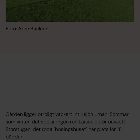
Foto: Arne Backlund
Gården ligger otroligt vackert intill sjön Uman. Sommar
som vinter, det spelar ingen roll, Laisok berör oavsett!
Storstugan, det röda "boningshuset" har plats för 18
bäddar