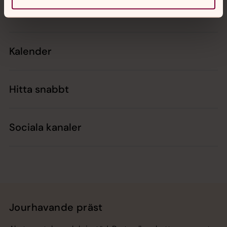
Kontakt
Kalender
Hitta snabbt
Sociala kanaler
Jourhavande präst