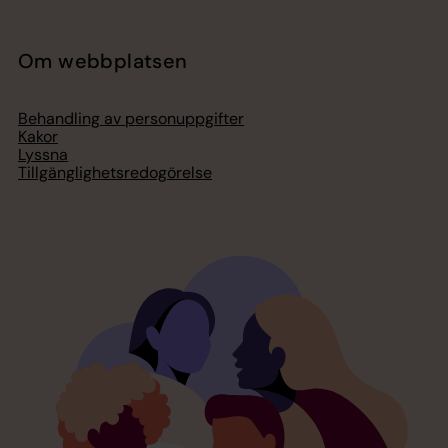
Om webbplatsen
Behandling av personuppgifter
Kakor
Lyssna
Tillgänglighetsredogörelse