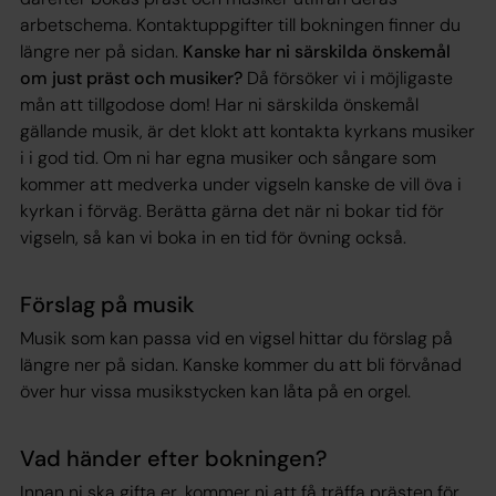
arbetschema. Kontaktuppgifter till bokningen finner du
längre ner på sidan.
Kanske har ni särskilda önskemål
om just präst och musiker?
Då försöker vi i möjligaste
mån att tillgodose dom! Har ni särskilda önskemål
gällande musik, är det klokt att kontakta kyrkans musiker
i i god tid. Om ni har egna musiker och sångare som
kommer att medverka under vigseln kanske de vill öva i
kyrkan i förväg. Berätta gärna det när ni bokar tid för
vigseln, så kan vi boka in en tid för övning också.
Förslag på musik
Musik som kan passa vid en vigsel hittar du förslag på
längre ner på sidan. Kanske kommer du att bli förvånad
över hur vissa musikstycken kan låta på en orgel.
Vad händer efter bokningen?
Innan ni ska gifta er, kommer ni att få träffa prästen för