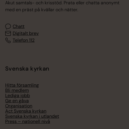
Akut samtals- och krisstöd. Prata eller chatta anonymt
med en präst på kvällar och nätter.
Chatt
Digitalt brev
Telefon 112
Svenska kyrkan
Hitta församling
Bli medlem
Lediga jobb
Ge en gåva
Organisation
Act Svenska kyrkan
Svenska kyrkan i utlandet
Press – nationell nivå