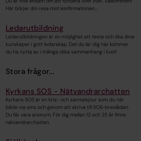
Du är inte ensam om att fundera över livet. Välkommen!
Här börjar din resa mot konfirmationen...
Ledarutbildning
Ledarutbildningen är en möjlighet att testa och öka dina
kunskaper i gott ledarskap. Det du lär dig här kommer
du ha nytta av i många olika sammanhang i livet!
Stora frågor...
Kyrkans SOS - Nätvandrarchatten
Kyrkans SOS är en kris- och samtalsjour som du når
både via sms och genom att skriva till SOS-brevlådan.
Du får vara anonym. För dig mellan 12 och 25 år finns
nätvandrarchatten.