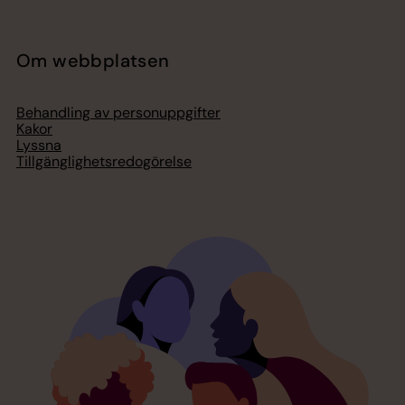
Om webbplatsen
Behandling av personuppgifter
Kakor
Lyssna
Tillgänglighetsredogörelse