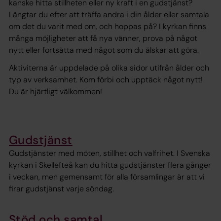
kanske hitta stillheten eller ny kraft i en gudstjänst?
Längtar du efter att träffa andra i din ålder eller samtala
om det du varit med om, och hoppas på? I kyrkan finns
många möjligheter att få nya vänner, prova på något
nytt eller fortsätta med något som du älskar att göra.
Aktiviterna är uppdelade på olika sidor utifrån ålder och
typ av verksamhet. Kom förbi och upptäck något nytt!
Du är hjärtligt välkommen!
Gudstjänst
Gudstjänster med möten, stillhet och valfrihet. I Svenska
kyrkan i Skellefteå kan du hitta gudstjänster flera gånger
i veckan, men gemensamt för alla församlingar är att vi
firar gudstjänst varje söndag.
Stöd och samtal