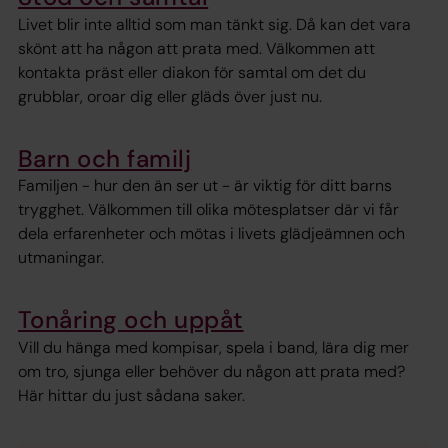
Livet blir inte alltid som man tänkt sig. Då kan det vara
skönt att ha någon att prata med. Välkommen att
kontakta präst eller diakon för samtal om det du
grubblar, oroar dig eller gläds över just nu.
Barn och familj
Familjen - hur den än ser ut - är viktig för ditt barns
trygghet. Välkommen till olika mötesplatser där vi får
dela erfarenheter och mötas i livets glädjeämnen och
utmaningar.
Tonåring och uppåt
Vill du hänga med kompisar, spela i band, lära dig mer
om tro, sjunga eller behöver du någon att prata med?
Här hittar du just sådana saker.