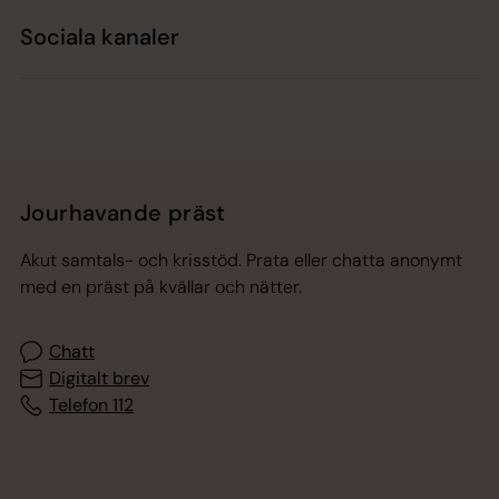
Sociala kanaler
Jourhavande präst
Akut samtals- och krisstöd. Prata eller chatta anonymt
med en präst på kvällar och nätter.
Chatt
Digitalt brev
Telefon 112