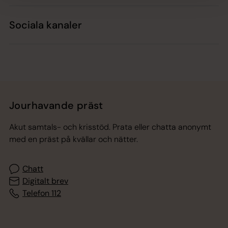
Sociala kanaler
Jourhavande präst
Akut samtals- och krisstöd. Prata eller chatta anonymt
med en präst på kvällar och nätter.
Chatt
Digitalt brev
Telefon 112