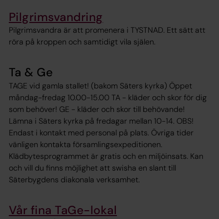
Pilgrimsvandring
Pilgrimsvandra är att promenera i TYSTNAD. Ett sätt att
röra på kroppen och samtidigt vila själen.
Ta & Ge
TAGE vid gamla stallet! (bakom Säters kyrka) Öppet
måndag-fredag 10.00-15.00 TA - kläder och skor för dig
som behöver! GE - kläder och skor till behövande!
Lämna i Säters kyrka på fredagar mellan 10-14. OBS!
Endast i kontakt med personal på plats. Övriga tider
vänligen kontakta församlingsexpeditionen.
Klädbytesprogrammet är gratis och en miljöinsats. Kan
och vill du finns möjlighet att swisha en slant till
Säterbygdens diakonala verksamhet.
Vår fina TaGe-lokal