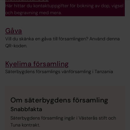
Här hittar du kontaktuppgifter för bokning av dop, vigsel
och begravning med mera.
Gåva
Vill du skänka en gåva till församlingen? Använd denna
QR-koden.
Kyelima församling
Säterbygdens församlings vänförsamling i Tanzania
Om säterbygdens församling
Snabbfakta
Säterbygdens församling ingår i Västerås stift och
Tuna kontrakt.