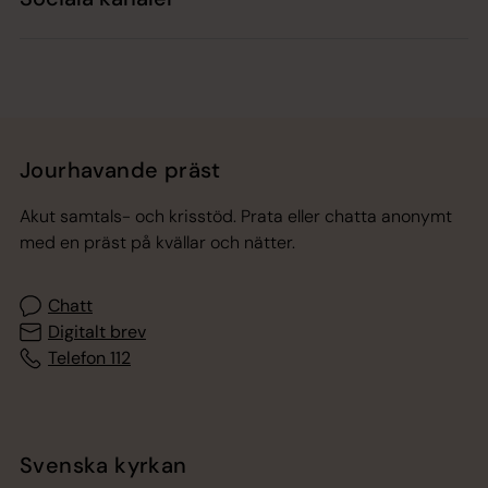
Jourhavande präst
Akut samtals- och krisstöd. Prata eller chatta anonymt
med en präst på kvällar och nätter.
Chatt
Digitalt brev
Telefon 112
Svenska kyrkan