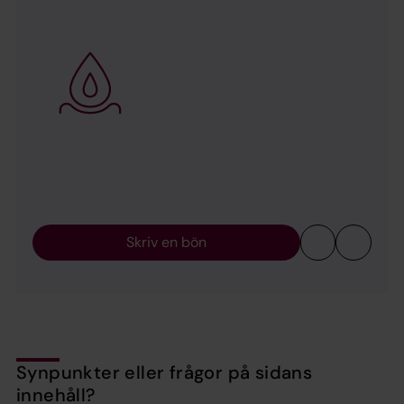
Skriv en bön
Synpunkter eller frågor på sidans
innehåll?