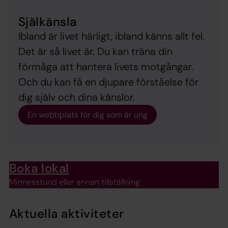
Själkänsla
Ibland är livet härligt, ibland känns allt fel.
Det är så livet är. Du kan träna din
förmåga att hantera livets motgångar.
Och du kan få en djupare förståelse för
dig själv och dina känslor.
En webbplats för dig som är ung
Boka lokal
Minnesstund eller annan tillställning
Aktuella aktiviteter