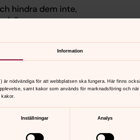
ch hindra dem inte,
m de
Information
nnehåll?
) är nödvändiga för att webbplatsen ska fungera. Här finns ocks
pplevelse, samt kakor som används för marknadsföring och när vi
 kakor.
Inställningar
Analys