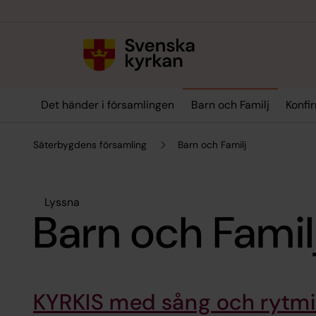
Till innehållet
Till undermeny
Det händer i församlingen
Barn och Familj
Konfi
Säterbygdens församling
Barn och Familj
Lyssna
Barn och Famil
KYRKIS med sång och rytmi