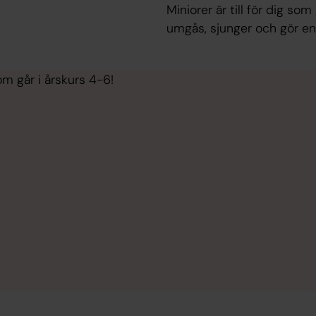
Miniorer är till för dig som 
umgås, sjunger och gör en
som går i årskurs 4-6!