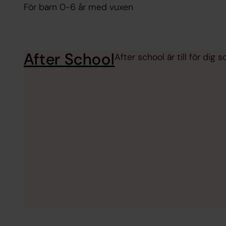
För barn 0-6 år med vuxen
After School
After school är till för dig 