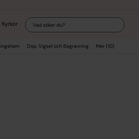
Sök
Kyrkor
Mer (10)
mlingshem
Dop, Vigsel och Begravning