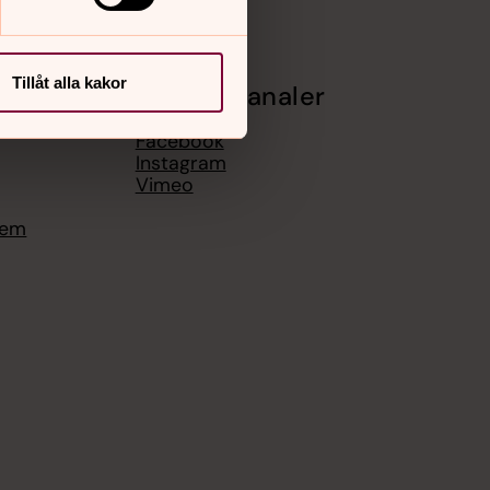
Tillåt alla kakor
Sociala kanaler
Facebook
Instagram
Vimeo
hem