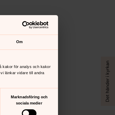
Om
å kakor för analys och kakor
 länkar vidare till andra
Marknadsföring och
sociala medier