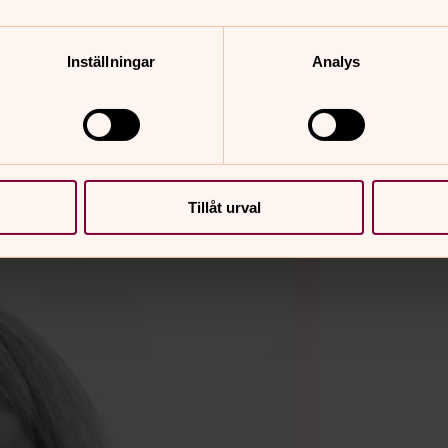
gemang? Har du idéer?
Inställningar
Analys
Tillåt urval