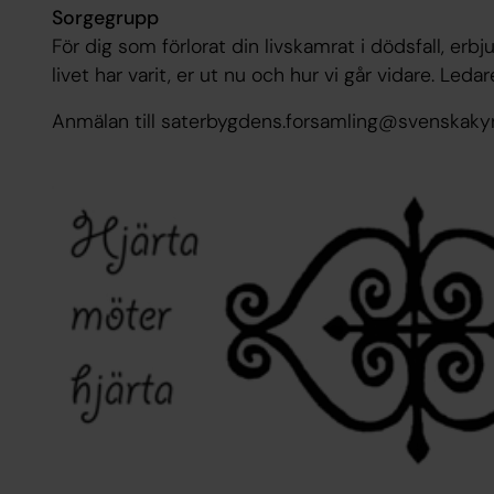
Sorgegrupp
För dig som förlorat din livskamrat i dödsfall, erb
livet har varit, er ut nu och hur vi går vidare. Led
Anmälan till saterbygdens.forsamling@svenskaky