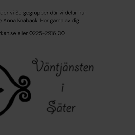
juder vi Sorgegrupper där vi delar hur
are Anna Knabäck. Hör gärna av dig.
rkan.se eller 0225-2916 00