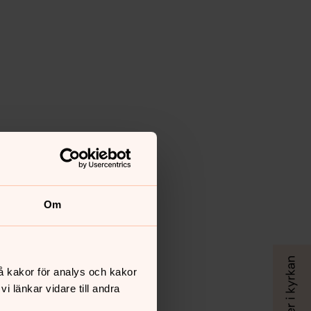
Om
å kakor för analys och kakor
 länkar vidare till andra