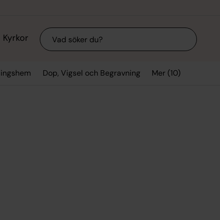
Sök
Kyrkor
Mer (10)
mlingshem
Dop, Vigsel och Begravning