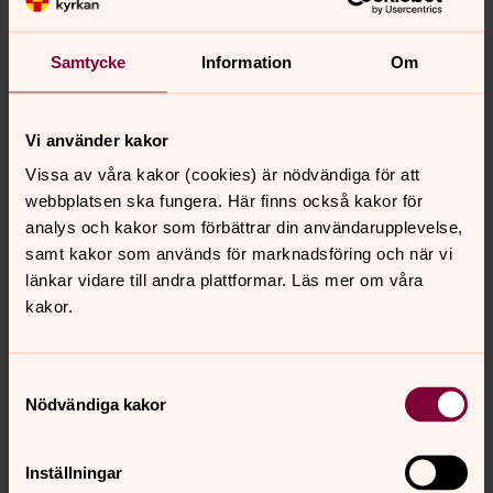
Samtycke
Information
Om
Vi använder kakor
Vissa av våra kakor (cookies) är nödvändiga för att
webbplatsen ska fungera. Här finns också kakor för
analys och kakor som förbättrar din användarupplevelse,
samt kakor som används för marknadsföring och när vi
länkar vidare till andra plattformar. Läs mer om våra
kakor.
Ansgarskyrkan │
Titta runt i lokalen
Enedalsvägen 4, Sävedalen
│Busshållplats
Samtyckesval
• Kvarnfallsvägen
Nödvändiga kakor
Inställningar