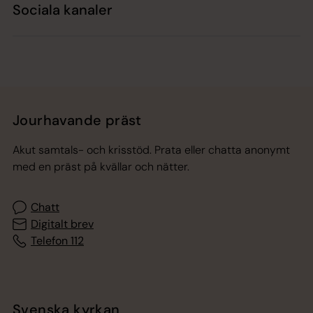
Sociala kanaler
Jourhavande präst
Akut samtals- och krisstöd. Prata eller chatta anonymt
med en präst på kvällar och nätter.
Chatt
Digitalt brev
Telefon 112
Svenska kyrkan