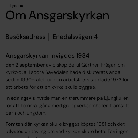
Lyssna
Om Ansgarskyrkan
Besöksadress │ Enedalsvägen 4
Ansgarskyrkan invigdes 1984
den 2 september
av biskop Bertil Gärtner. Frågan om
kyrkolokal i södra Sävedalen hade diskuterats ända
sedan 1960-talet, och en arbetskrets startade 1972 för
att arbeta för att en kyrka skulle byggas.
Inledningsvis
hyrde man en trerummare på Ljungkullen
för att komma igång med gruppverksamheter, främst för
barn och ungdom.
Tomten där kyrkan
skulle byggas köptes 1981 och det
utlystes en tävling om vad kyrkan skulle heta. Tävlingen