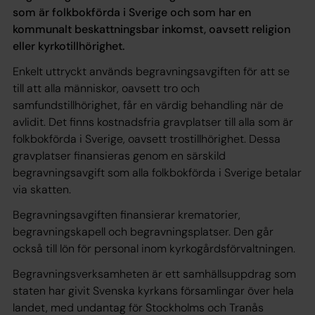
som är folkbokförda i Sverige och som har en
kommunalt beskattningsbar inkomst, oavsett religion
eller kyrkotillhörighet.
Enkelt uttryckt används begravningsavgiften för att se
till att alla människor, oavsett tro och
samfundstillhörighet, får en värdig behandling när de
avlidit. Det finns kostnadsfria gravplatser till alla som är
folkbokförda i Sverige, oavsett trostillhörighet. Dessa
gravplatser finansieras genom en särskild
begravningsavgift som alla folkbokförda i Sverige betalar
via skatten.
Begravningsavgiften finansierar krematorier,
begravningskapell och begravningsplatser. Den går
också till lön för personal inom kyrkogårdsförvaltningen.
Begravningsverksamheten är ett samhällsuppdrag som
staten har givit Svenska kyrkans församlingar över hela
landet, med undantag för Stockholms och Tranås