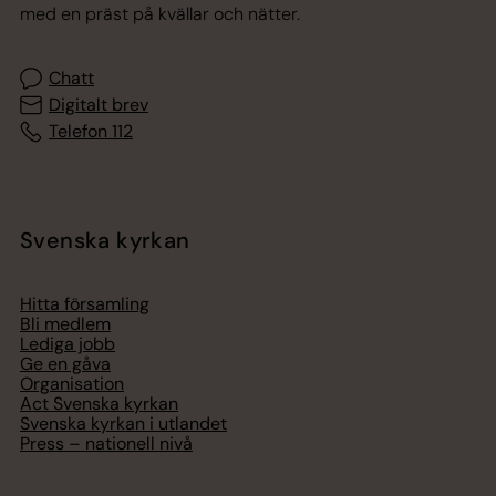
med en präst på kvällar och nätter.
Chatt
Digitalt brev
Telefon 112
Svenska kyrkan
Hitta församling
Bli medlem
Lediga jobb
Ge en gåva
Organisation
Act Svenska kyrkan
Svenska kyrkan i utlandet
Press – nationell nivå