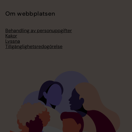
Om webbplatsen
Behandling av personuppgifter
Kakor
Lyssna
Tillgänglighetsredogörelse