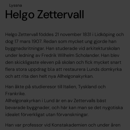
Lyssna
Helgo Zettervall
Helgo Zettervall föddes 21 november 1831 i Lidköping och
dog 17 mars 1907. Redan som mycket ung gjorde han
byggnadsritningar. Han studerade vid arkitekturskolan
under ledning av Fredrik Wilhelm Scholander. Han blev
den skickligaste eleven på skolan och fick mycket snart
flera stora uppdrag bl.a att restaurera Lunds domkyrka
och att rita den helt nya Allhelgonakyrkan.
Han åkte på studieresor till Italien, Tyskland och
Frankrike.
Allhelgonakyrkan i Lund är en av Zettervalls bäst
bevarade byggnader, och här kan man se det nygotiska
idealet förverkligat utan förvanskningar.
Han var professor vid Konstakademien och under åren