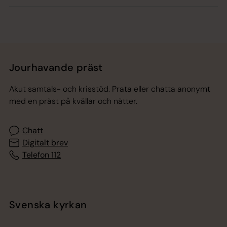
Jourhavande präst
Akut samtals- och krisstöd. Prata eller chatta anonymt
med en präst på kvällar och nätter.
Chatt
Digitalt brev
Telefon 112
Svenska kyrkan