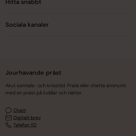
Hitta snabbt
Sociala kanaler
Jourhavande präst
Akut samtals- och krisstöd. Prata eller chatta anonymt
med en präst på kvällar och nätter.
Chatt
Digitalt brev
Telefon 112