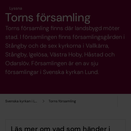
Lyssna
Torns församling
Torns församling finns där landsbygd möter
stad. I församlingen finns församlingsgården i
Stångby och de sex kyrkorna i Vallkärra,
Stångby, Igelösa, Västra Hoby, Håstad och
Odarslöv. Församlingen är en av sju
församlingar i Svenska kyrkan Lund.
Svenska kyrkan i Lund
Torns församling
Läs mer om vad som händer i