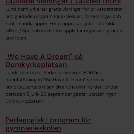
Guidade visningar / Guided tours
Lund domkyrka har gratis visningar för privatpersoner
och guidade program för skolelever, församlingar och
konfirmandgrupper. För gruppresor gäller särskilda
villkor. / Special conditions apply for organized groups
and tours
"We Have A Dream" på
Domkyrkoplatsen
Lunds domkyrka: Sedan premiären 2016 har
fotoutställningen ”We Have A Dream” setts av
hundratusentals människor runt om i Norden. Under
perioden 5 juni-20 september gästar utställningen
Domkyrkoplatsen.
Pedagogiskt program för
gymnasieskolan