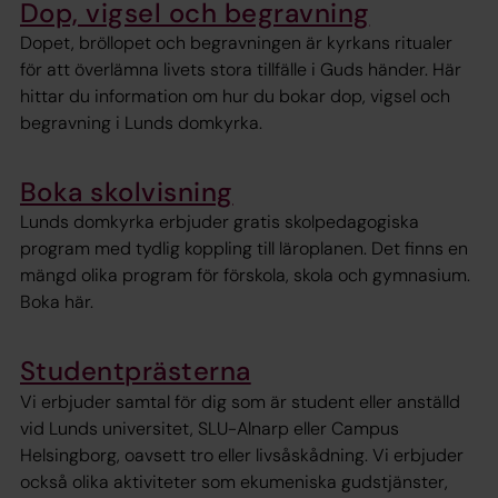
Dop, vigsel och begravning
Dopet, bröllopet och begravningen är kyrkans ritualer
för att överlämna livets stora tillfälle i Guds händer. Här
hittar du information om hur du bokar dop, vigsel och
begravning i Lunds domkyrka.
Boka skolvisning
Lunds domkyrka erbjuder gratis skolpedagogiska
program med tydlig koppling till läroplanen. Det finns en
mängd olika program för förskola, skola och gymnasium.
Boka här.
Studentprästerna
Vi erbjuder samtal för dig som är student eller anställd
vid Lunds universitet, SLU-Alnarp eller Campus
Helsingborg, oavsett tro eller livsåskådning. Vi erbjuder
också olika aktiviteter som ekumeniska gudstjänster,