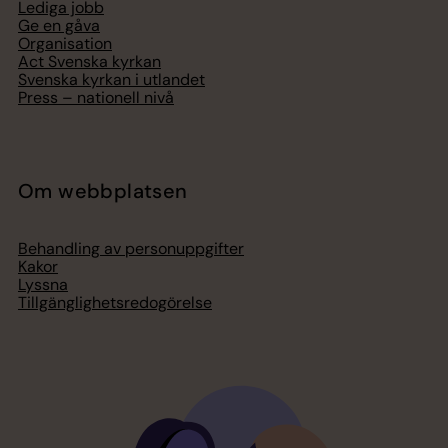
Lediga jobb
Ge en gåva
Organisation
Act Svenska kyrkan
Svenska kyrkan i utlandet
Press – nationell nivå
Om webbplatsen
Behandling av personuppgifter
Kakor
Lyssna
Tillgänglighetsredogörelse