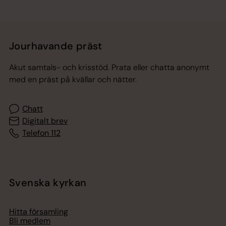
Jourhavande präst
Akut samtals- och krisstöd. Prata eller chatta anonymt
med en präst på kvällar och nätter.
Chatt
Digitalt brev
Telefon 112
Svenska kyrkan
Hitta församling
Bli medlem