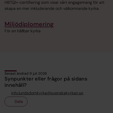
HBTQI+-certifiering som visar vårt engagemang för att
skapa en mer inkluderande och välkomnande kyrka.
Miljödiplomering
För en hållbar kyrka
Senast ändrad 9 juli 2026
Synpunkter eller frågor på sidans
innehåll?
info.lundsdomkyrka@svenskakyrkan.se
Dela