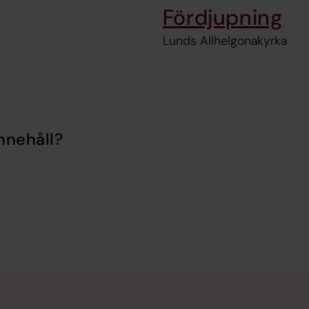
Fördjupning
Lunds Allhelgonakyrka
nnehåll?