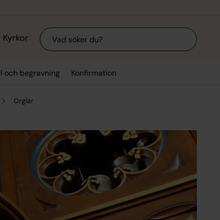
Sök
Kyrkor
el och begravning
Konfirmation
Orglar