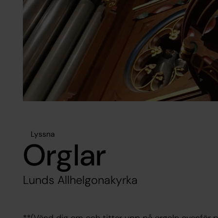
Lyssna
Orglar
Lunds Allhelgonakyrka