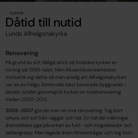
Lyssna
Dåtid till nutid
Lunds Allhelgonakyrka
Renovering
På grund av sitt dåliga skick så hotades kyrkan av
rivning på 1990-talet. Men Riksantikvarieämbetet
motsatte sig detta så man ansåg att Allhelgonakyrkan
var en av Helgo Zettervalls bäst bevarade byggnader i
landet. Istället genomgick kyrkan en totalrenovering
mellan 2005-2012.
2005-2007
gjorde man en inre renovering. Tog bort
smuts och sot från väggar och tak. En hel del målningar
återställdes pga påverkan av fukt- och mögelskador och
saltangrepp. Man lagade även fönsterbågar och tog bort