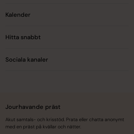
Kalender
Hitta snabbt
Sociala kanaler
Jourhavande präst
Akut samtals- och krisstöd. Prata eller chatta anonymt
med en präst på kvällar och nätter.