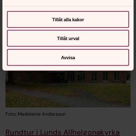
Tillåt alla kakor
Foto: Mattias Nilsson
Tillåt urval
Avvisa
Foto: Madeleine Andersson
Rundtur i Lunds Allhelgonakyrka