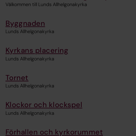
Välkommen till Lunds Allhelgonakyrka
Byggnaden
Lunds Allhelgonakyrka
Kyrkans placering
Lunds Allhelgonakyrka
Tornet
Lunds Allhelgonakyrka
Klockor och klockspel
Lunds Allhelgonakyrka
Förhallen och kyrkorummet