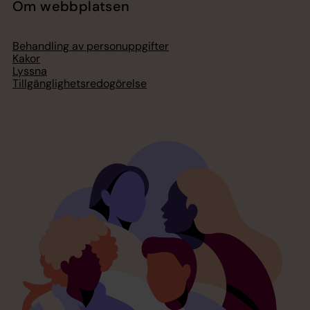
Om webbplatsen
Behandling av personuppgifter
Kakor
Lyssna
Tillgänglighetsredogörelse