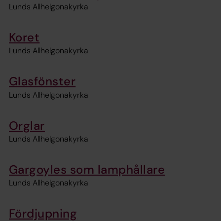
Lunds Allhelgonakyrka
Koret
Lunds Allhelgonakyrka
Glasfönster
Lunds Allhelgonakyrka
Orglar
Lunds Allhelgonakyrka
Gargoyles som lamphållare
Lunds Allhelgonakyrka
Fördjupning