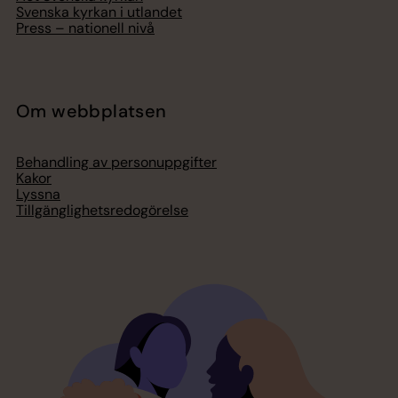
Svenska kyrkan i utlandet
Press – nationell nivå
Om webbplatsen
Behandling av personuppgifter
Kakor
Lyssna
Tillgänglighetsredogörelse