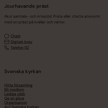
Jourhavande präst
Akut samtals- och krisstöd. Prata eller chatta anonymt
med en präst på kvällar och nätter.
Chatt
Digitalt brev
Telefon 112
Svenska kyrkan
Hitta församling
Bli medlem
Lediga jobb
Ge en gåva
Organisation
Act Svenska kyrkan