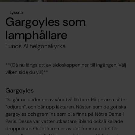
Lyssna
Gargoyles som
lamphållare
Lunds Allhelgonakyrka
**(Gå nu längs ett av sidoskeppen ner till ingången. Välj
vilken sida du vill)**
Gargoyles
Du går nu under en av våra två läktare. På pelarna sitter
”odjuren”, och bär upp läktaren. Nästan som de gotiska
gargoyles och gremlins som bl.a finns på Nôtre Dame i
Paris. Dessa var vattenutkastare, ibland också kallade
droppnäsor. Ordet kommer av det franska ordet för