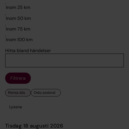
,
,
,
,
Hitta bland händelser
Filtrera
Lyssna
tisdag 18 augusti 2026