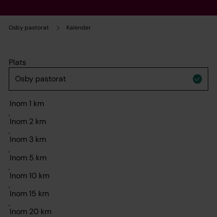
Osby pastorat
Kalender
Plats
,
,
,
,
,
,