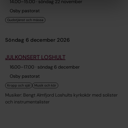
14.00
–
15.00
· söndag 22 november
Osby pastorat
söndag 6 december 2026
JULKONSERT LOSHULT
16.00
–
17.00
· söndag 6 december
Osby pastorat
Musiker: Bengt Almfjord Loshults kyrkokör med solister
och instrumentalister