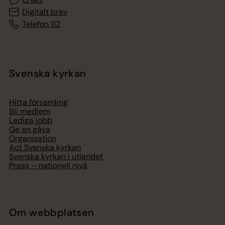
Digitalt brev
Telefon 112
Svenska kyrkan
Hitta församling
Bli medlem
Lediga jobb
Ge en gåva
Organisation
Act Svenska kyrkan
Svenska kyrkan i utlandet
Press – nationell nivå
Om webbplatsen