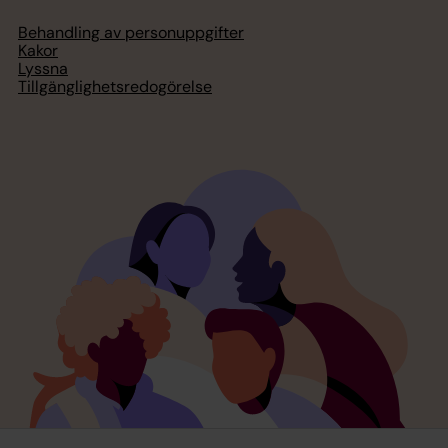
Behandling av personuppgifter
Kakor
Lyssna
Tillgänglighetsredogörelse