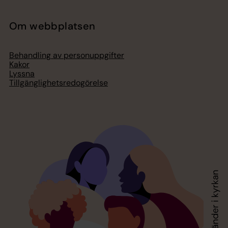
Om webbplatsen
Behandling av personuppgifter
Kakor
Lyssna
Tillgänglighetsredogörelse