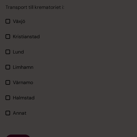
Transport till krematoriet i:
Växjö
Kristianstad
Lund
Limhamn
Värnamo
Halmstad
Annat