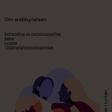
Om webbplatsen
Behandling av personuppgifter
Kakor
Lyssna
Tillgänglighetsredogörelse