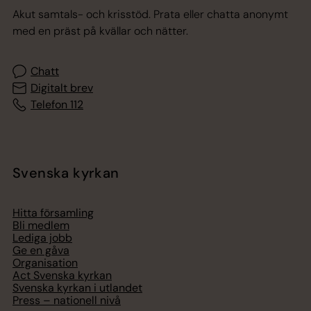
Akut samtals- och krisstöd. Prata eller chatta anonymt
med en präst på kvällar och nätter.
Chatt
Digitalt brev
Telefon 112
Svenska kyrkan
Hitta församling
Bli medlem
Lediga jobb
Ge en gåva
Organisation
Act Svenska kyrkan
Svenska kyrkan i utlandet
Press – nationell nivå