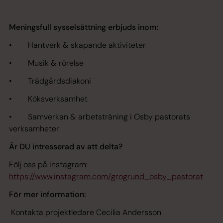
Meningsfull sysselsättning erbjuds inom:
• Hantverk & skapande aktiviteter
• Musik & rörelse
• Trädgårdsdiakoni
• Köksverksamhet
• Samverkan & arbetsträning i Osby pastorats
verksamheter
Är DU intresserad av att delta?
Följ oss på Instagram:
https://www.instagram.com/grogrund_osby_pastorat
För mer information:
Kontakta
projektledare Cecilia Andersson