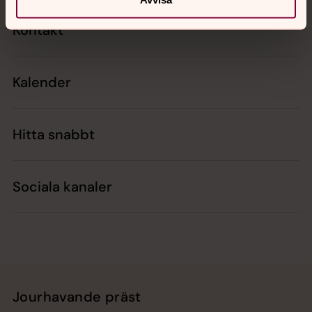
Kontakt
Kalender
Hitta snabbt
Sociala kanaler
Jourhavande präst