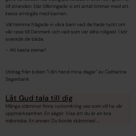
till stranden. Där tillbringade vi ett antal timmar med att
kasta smörgås med barnen.
Väl hemma frågade vi våra barn vad de hade tyckt om
vår resa till Danmark och vad som var allra roligast. I kör
svarade de båda:
– Att kasta stenar!
Utdrag från boken "I din hand mina dagar" av Catharina
Segerbank.
Låt Gud tala till dig
Många stämmor finns runtomkring oss som vill ha vår
uppmärksamhet. En säger: Visa att du är en bra
människa. En annan: Du borde skämmas! ...