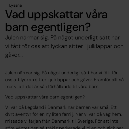
Lyssna
Vad uppskattar våra
barn egentligen?
Julen närmar sig. På något underligt sätt har
vi fått för oss att lyckan sitter i julklappar och
gåvor...
Julen närmar sig. På något underligt sätt har vi fått för
oss att lyckan sitter i julklappar och gåvor. Framför allt så
tror vi att det är så i förhållande till våra barn.
Vad uppskattar våra barn egentligen?
Vi var på Legoland i Danmark när barnen var små. Ett
dyrt äventyr för en ny liten familj. När vi var på väg hem,
missade vi färjan från Danmark till Sverige. För att inte
göra väntetiden så tråkig parkerade vi bilen och gick ner