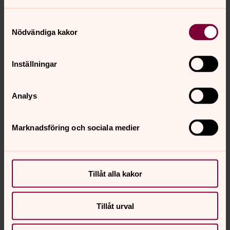
ljus eller bara komma bort från stadens brus. Det
finns alltid en kyrkguide till hands för att svara på
Samtyckesval
frågor.
Nödvändiga kakor
Inställningar
Se ljuset på
Bönewebben
6 Augusti 2026
Analys
Marknadsföring och sociala medier
Tillåt alla kakor
Tillåt urval