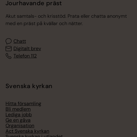
Jourhavande präst
Akut samtals- och krisstöd. Prata eller chatta anonymt
med en präst på kvällar och nätter.
Chatt
Digitalt brev
Telefon 112
Svenska kyrkan
Hitta församling
Bli medlem
Lediga jobb
Ge en gåva
Organisation
Act Svenska kyrkan
Svenska kyrkan i utlandet