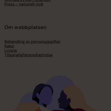
Press – nationell nivå
Om webbplatsen
Behandling av personuppgifter
Kakor
Lyssna
Tillgänglighetsredogörelse