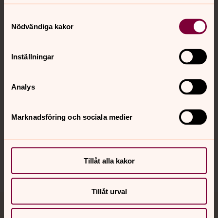
Samtyckesval
Nödvändiga kakor
Kontakt
Inställningar
Kalender
Analys
Hitta snabbt
Marknadsföring och sociala medier
Sociala kanaler
Tillåt alla kakor
Tillåt urval
Jourhavande präst