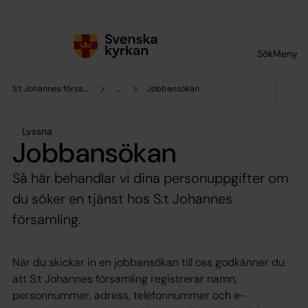
Till innehållet
Till undermeny
Sök
Meny
S:t Johannes församling
...
Jobbansökan
Lyssna
Jobbansökan
Så här behandlar vi dina personuppgifter om
du söker en tjänst hos S:t Johannes
församling.
När du skickar in en jobbansökan till oss godkänner du
att S:t Johannes församling registrerar namn,
personnummer, adress, telefonnummer och e-