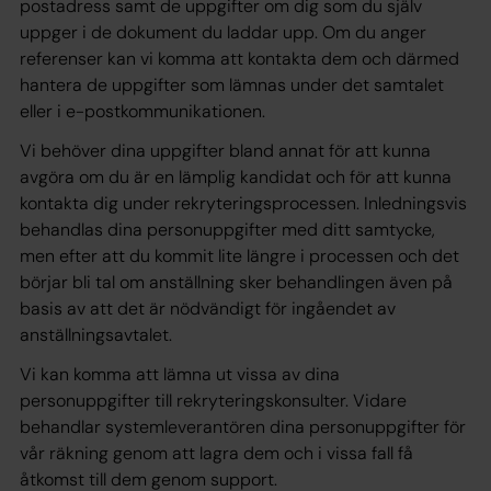
postadress samt de uppgifter om dig som du själv
uppger i de dokument du laddar upp. Om du anger
referenser kan vi komma att kontakta dem och därmed
hantera de uppgifter som lämnas under det samtalet
eller i e-postkommunikationen.
Vi behöver dina uppgifter bland annat för att kunna
avgöra om du är en lämplig kandidat och för att kunna
kontakta dig under rekryteringsprocessen. Inledningsvis
behandlas dina personuppgifter med ditt samtycke,
men efter att du kommit lite längre i processen och det
börjar bli tal om anställning sker behandlingen även på
basis av att det är nödvändigt för ingåendet av
anställningsavtalet.
Vi kan komma att lämna ut vissa av dina
personuppgifter till rekryteringskonsulter. Vidare
behandlar systemleverantören dina personuppgifter för
vår räkning genom att lagra dem och i vissa fall få
åtkomst till dem genom support.