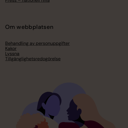
Press – nationell nivå
Om webbplatsen
Behandling av personuppgifter
Kakor
Lyssna
Tillgänglighetsredogörelse