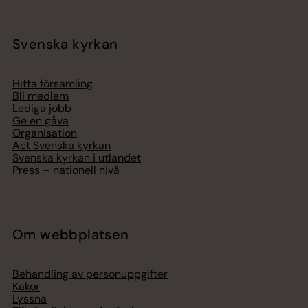
Svenska kyrkan
Hitta församling
Bli medlem
Lediga jobb
Ge en gåva
Organisation
Act Svenska kyrkan
Svenska kyrkan i utlandet
Press – nationell nivå
Om webbplatsen
Behandling av personuppgifter
Kakor
Lyssna