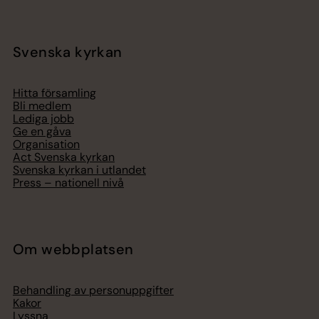
Svenska kyrkan
Hitta församling
Bli medlem
Lediga jobb
Ge en gåva
Organisation
Act Svenska kyrkan
Svenska kyrkan i utlandet
Press – nationell nivå
Om webbplatsen
Behandling av personuppgifter
Kakor
Lyssna