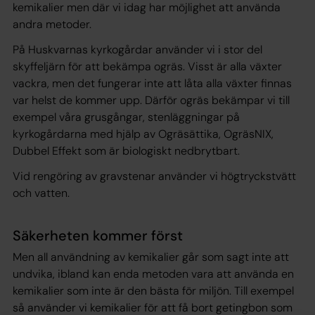
kemikalier men där vi idag har möjlighet att använda
andra metoder.
På Huskvarnas kyrkogårdar använder vi i stor del
skyffeljärn för att bekämpa ogräs. Visst är alla växter
vackra, men det fungerar inte att låta alla växter finnas
var helst de kommer upp. Därför ogräs bekämpar vi till
exempel våra grusgångar, stenläggningar på
kyrkogårdarna med hjälp av Ogräsättika, OgräsNIX,
Dubbel Effekt som är biologiskt nedbrytbart.
Vid rengöring av gravstenar använder vi högtryckstvätt
och vatten.
Säkerheten kommer först
Men all användning av kemikalier går som sagt inte att
undvika, ibland kan enda metoden vara att använda en
kemikalier som inte är den bästa för miljön. Till exempel
så använder vi kemikalier för att få bort getingbon som