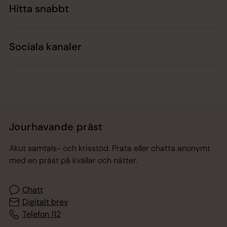
Hitta snabbt
Sociala kanaler
Jourhavande präst
Akut samtals- och krisstöd. Prata eller chatta anonymt
med en präst på kvällar och nätter.
Chatt
Digitalt brev
Telefon 112