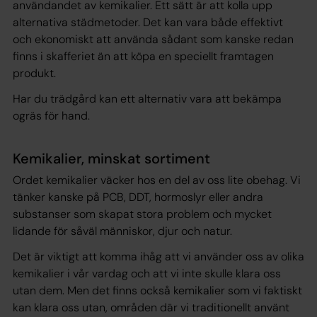
användandet av kemikalier. Ett sätt är att kolla upp
alternativa städmetoder. Det kan vara både effektivt
och ekonomiskt att använda sådant som kanske redan
finns i skafferiet än att köpa en speciellt framtagen
produkt.
Har du trädgård kan ett alternativ vara att bekämpa
ogräs för hand.
Kemikalier, minskat sortiment
Ordet kemikalier väcker hos en del av oss lite obehag. Vi
tänker kanske på PCB, DDT, hormoslyr eller andra
substanser som skapat stora problem och mycket
lidande för såväl människor, djur och natur.
Det är viktigt att komma ihåg att vi använder oss av olika
kemikalier i vår vardag och att vi inte skulle klara oss
utan dem. Men det finns också kemikalier som vi faktiskt
kan klara oss utan, områden där vi traditionellt använt