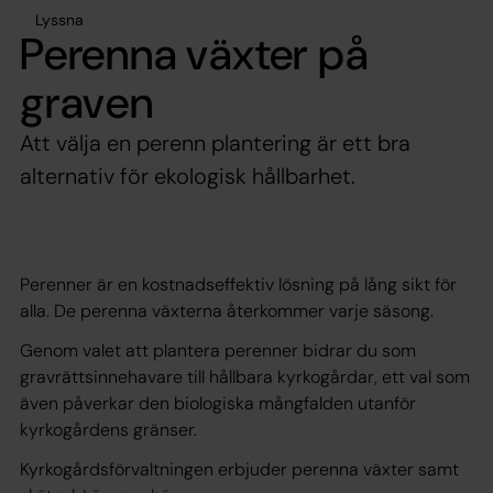
Lyssna
Perenna växter på
graven
Att välja en perenn plantering är ett bra
alternativ för ekologisk hållbarhet.
Perenner är en kostnadseffektiv lösning på lång sikt för
alla. De perenna växterna återkommer varje säsong.
Genom valet att plantera perenner bidrar du som
gravrättsinnehavare till hållbara kyrkogårdar, ett val som
även påverkar den biologiska mångfalden utanför
kyrkogårdens gränser.
Kyrkogårdsförvaltningen erbjuder perenna växter samt