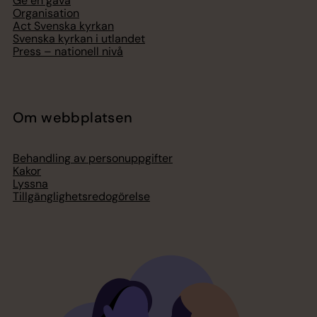
Ge en gåva
Organisation
Act Svenska kyrkan
Svenska kyrkan i utlandet
Press – nationell nivå
Om webbplatsen
Behandling av personuppgifter
Kakor
Lyssna
Tillgänglighetsredogörelse