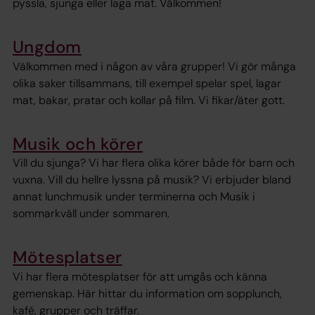
pyssla, sjunga eller laga mat. Välkommen!
Ungdom
Välkommen med i någon av våra grupper! Vi gör många
olika saker tillsammans, till exempel spelar spel, lagar
mat, bakar, pratar och kollar på film. Vi fikar/äter gott.
Musik och körer
Vill du sjunga? Vi har flera olika körer både för barn och
vuxna. Vill du hellre lyssna på musik? Vi erbjuder bland
annat lunchmusik under terminerna och Musik i
sommarkväll under sommaren.
Mötesplatser
Vi har flera mötesplatser för att umgås och känna
gemenskap. Här hittar du information om sopplunch,
kafé, grupper och träffar.