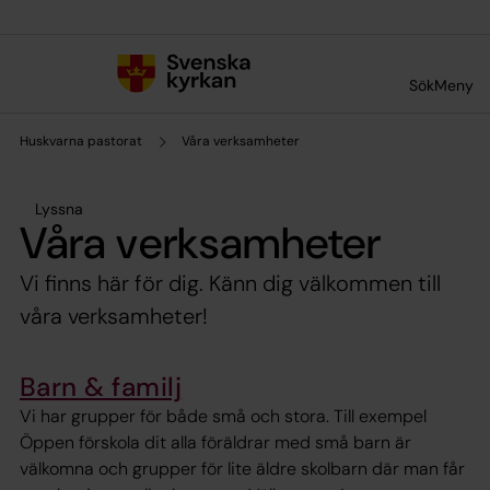
Till innehållet
Till undermeny
Sök
Meny
Huskvarna pastorat
Våra verksamheter
Lyssna
Våra verksamheter
Vi finns här för dig. Känn dig välkommen till
våra verksamheter!
Barn & familj
Vi har grupper för både små och stora. Till exempel
Öppen förskola dit alla föräldrar med små barn är
välkomna och grupper för lite äldre skolbarn där man får