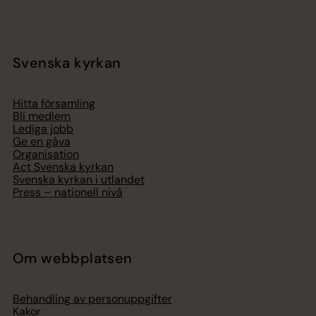
Svenska kyrkan
Hitta församling
Bli medlem
Lediga jobb
Ge en gåva
Organisation
Act Svenska kyrkan
Svenska kyrkan i utlandet
Press – nationell nivå
Om webbplatsen
Behandling av personuppgifter
Kakor