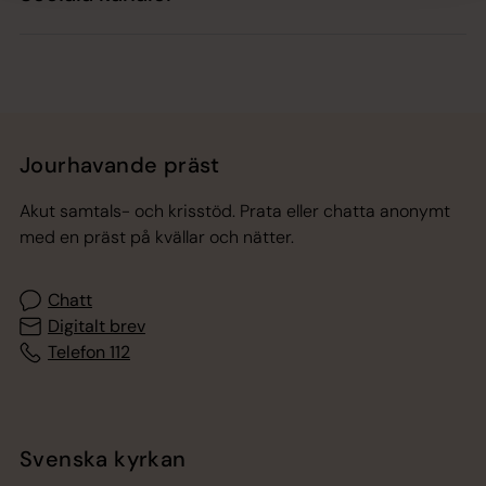
Jourhavande präst
Akut samtals- och krisstöd. Prata eller chatta anonymt
med en präst på kvällar och nätter.
Chatt
Digitalt brev
Telefon 112
Svenska kyrkan