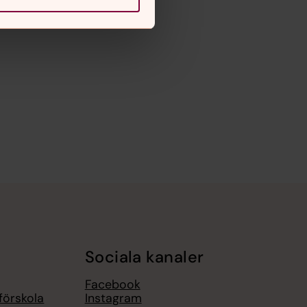
Sociala kanaler
Facebook
förskola
Instagram