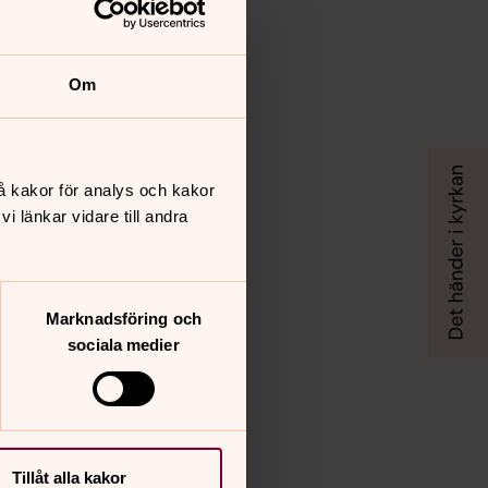
Om
å kakor för analys och kakor
 länkar vidare till andra
Marknadsföring och
sociala medier
Tillåt alla kakor