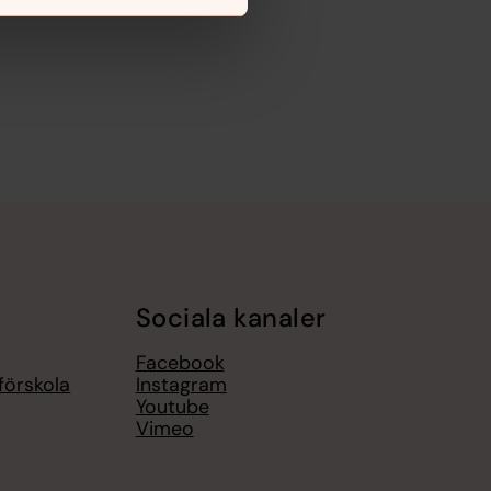
Sociala kanaler
Facebook
förskola
Instagram
Youtube
Vimeo