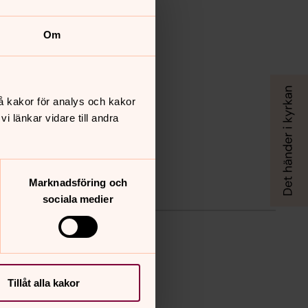
Om
å kakor för analys och kakor
 länkar vidare till andra
Marknadsföring och
sociala medier
Tillåt alla kakor