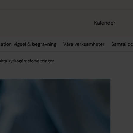
Kalender
ation, vigsel & begravning
Våra verksamheter
Samtal oc
akta kyrkogårdsförvaltningen